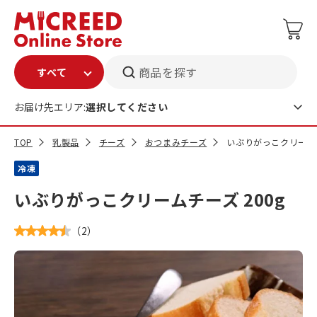
商品を探す
お届け先エリア:
選択してください
TOP
乳製品
チーズ
おつまみチーズ
いぶりがっこクリームチ
冷凍
いぶりがっこクリームチーズ 200g
（
2
）