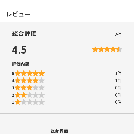
レビュー
総合評価
2
件
4.5
評価内訳
5
1
件
4
1
件
3
0
件
2
0
件
1
0
件