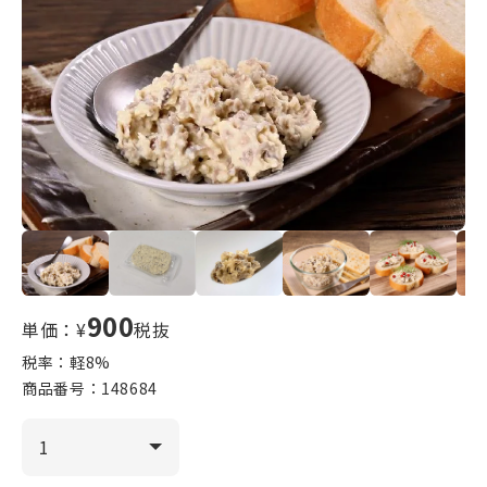
900
単価：¥
税抜
税率：軽
8
%
商品番号：
148684