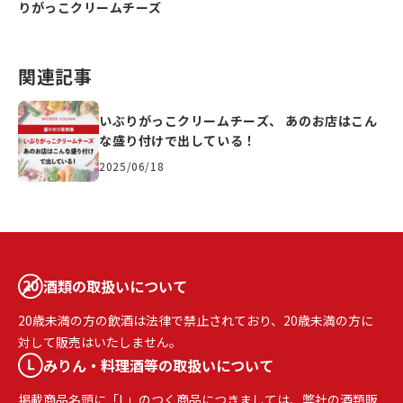
りがっこクリームチーズ
関連記事
いぶりがっこクリームチーズ、 あのお店はこん
な盛り付けで出している！
2025/06/18
酒類の取扱いについて
20歳未満の方の飲酒は法律で禁止されており、20歳未満の方に
対して販売はいたしません。
みりん・料理酒等の取扱いについて
掲載商品名頭に「L」のつく商品につきましては、弊社の酒類販