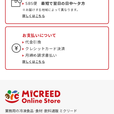
SBS便
最短で翌日の日中〜夕方
※お届けする地域によって異なります。
詳しくはこちら
お支払いについて
代金引換
クレシットカード決済
月締め請求書払い
詳しくはこちら
業務用の冷凍食品·食材·飲料通販 ミクリード