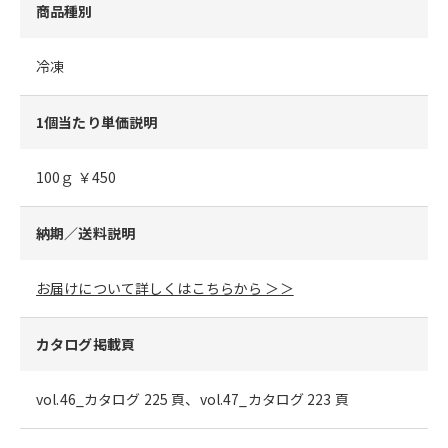
商品種別
冷凍
1個当たり単価説明
100ｇ ￥450
納期／送料説明
お届けについて詳しくはこちらから ＞＞
カタログ掲載頁
vol.46_カタログ 225 頁、vol.47_カタログ 223 頁