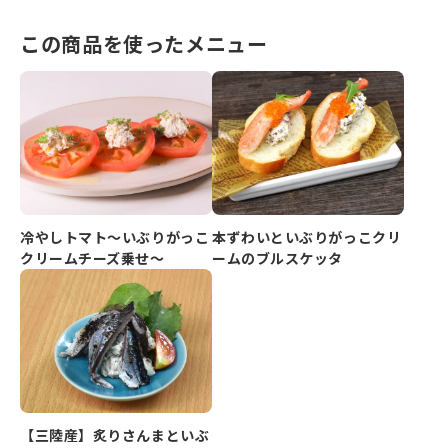
この商品を使ったメニュー
冷やしトマト～いぶりがっこ
本ずわいといぶりがっこクリ
クリームチーズ乗せ～
ームのブルスケッタ
【三陸産】炙りさんまといぶ