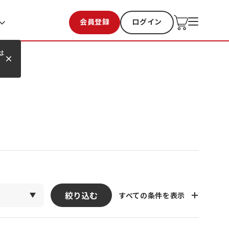
会員登録
ログイン
お気に入り
過去購入
は
絞り込む
すべての条件を表示