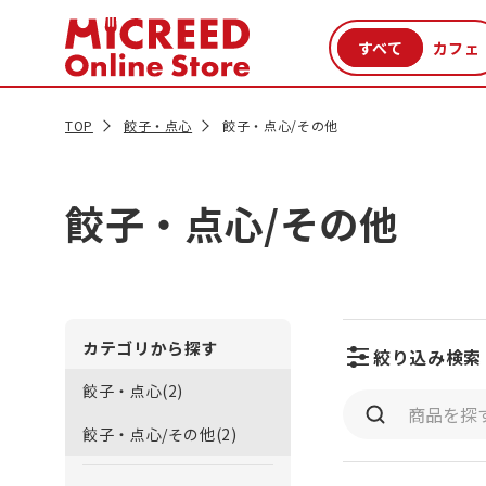
カテゴリから探す
新商品
セール品
クーポン
特集一覧
TOP
餃子・点心
餃子・点心/その他
餃子・点心/その他
カテゴリから探す
絞り込み検索
餃子・点心(2)
餃子・点心/その他(2)