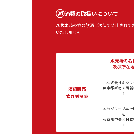
酒類の取扱いについて
20歳未満の方の飲酒は法律で禁止されて
いたしません。
販売場の名
及び所在
株式会社ミクリ
東京都新宿区西新宿
酒類販売
1
管理者標識
国分グループ本社
社
東京都中央区日本橋
1