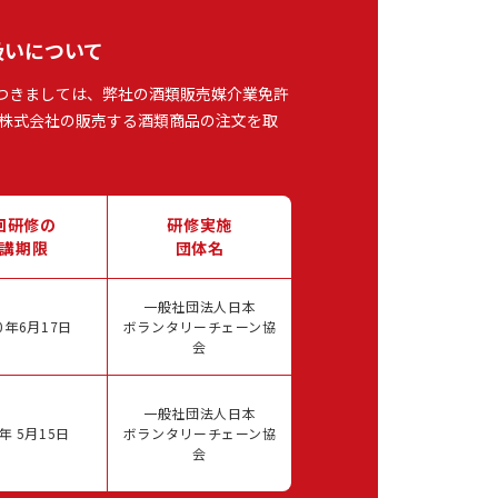
扱いについて
つきましては、弊社の酒類販売媒介業免許
株式会社の販売する酒類商品の注文を取
回研修の
研修実施
講期限
団体名
一般社団法人日本
0年6月17日
ボランタリーチェーン協
会
一般社団法人日本
年 5月15日
ボランタリーチェーン協
会