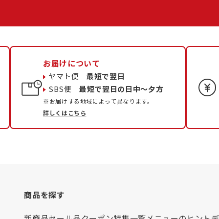
お届けについて
ヤマト便
最短で翌日
SBS便
最短で翌日の日中〜夕方
※お届けする地域によって異なります。
詳しくはこちら
商品を探す
新商品
セール品
クーポン
特集一覧
メニューのヒント