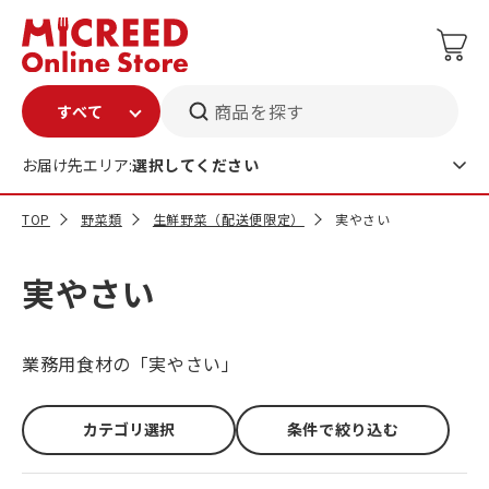
商品を探す
お届け先エリア:
選択してください
TOP
野菜類
生鮮野菜（配送便限定）
実やさい
実やさい
業務用食材の「実やさい」
カテゴリ選択
条件で絞り込む