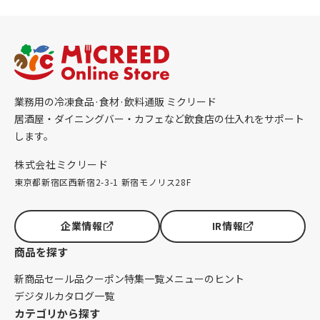
業務用の冷凍食品·食材·飲料通販 ミクリード
居酒屋・ダイニングバー・カフェなど飲食店の仕入れをサポート
します。
株式会社ミクリード
東京都新宿区西新宿2-3-1 新宿モノリス28F
企業情報
IR情報
商品を探す
新商品
セール品
クーポン
特集一覧
メニューのヒント
デジタルカタログ一覧
カテゴリから探す