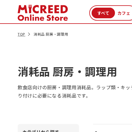
カテゴリから探す
新商品
セール品
クーポン
特集一覧
TOP
消耗品 厨房・調理用
消耗品 厨房・調理用
飲食店向けの厨房・調理用消耗品。ラップ類・キッ
り付けに必要になる消耗品です。
カテゴリから探す