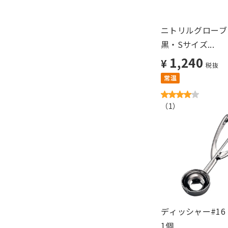
ニトリルグローブ
黒・Sサイズ...
1,240
¥
税抜
常温
（
1
）
ディッシャー#16（
1個