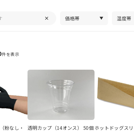
価格帯
温度帯
0
件を表示
（粉なし・
透明カップ（14オンス） 50個
ホットドッグスリ