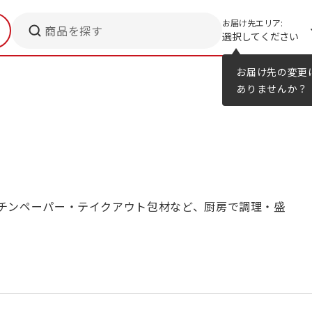
お届け先エリア:
商品を探す
選択してください
メニューのヒント
カタログ
お届け先の変更
ありませんか？
チンペーパー・テイクアウト包材など、厨房で調理・盛