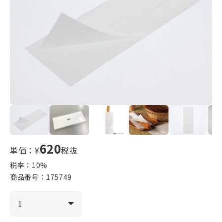
620
単価：¥
税抜
税率：
10
%
商品番号：
175749