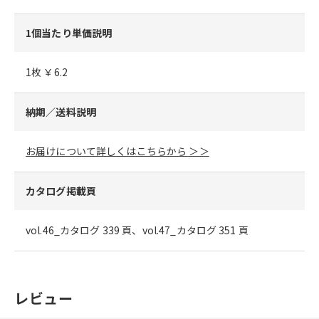
1個当たり単価説明
1枚 ￥6.2
納期／送料説明
お届けについて詳しくはこちらから ＞＞
カタログ掲載頁
vol.46_カタログ 339 頁、vol.47_カタログ 351 頁
レビュー