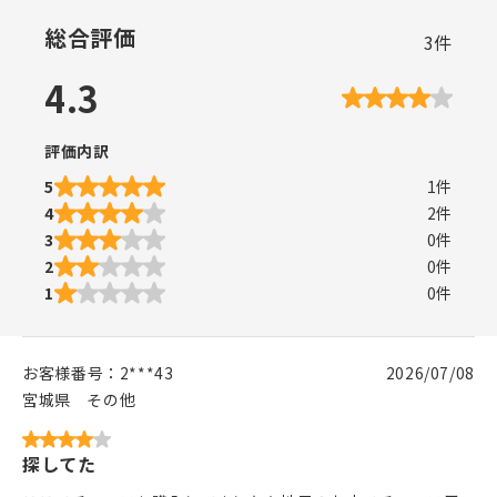
総合評価
3
件
4.3
評価内訳
5
1
件
4
2
件
3
0
件
2
0
件
1
0
件
お客様番号：
2***43
2026/07/08
宮城県
その他
探してた