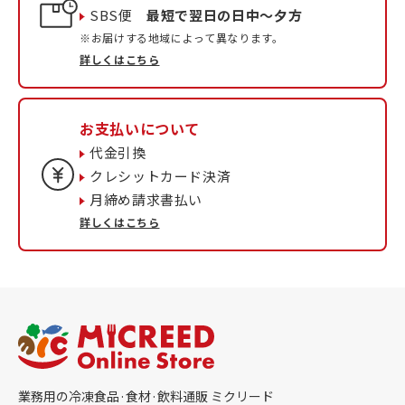
SBS便
最短で翌日の日中〜夕方
※お届けする地域によって異なります。
詳しくはこちら
お支払いについて
代金引換
クレシットカード決済
月締め請求書払い
詳しくはこちら
業務用の冷凍食品·食材·飲料通販 ミクリード