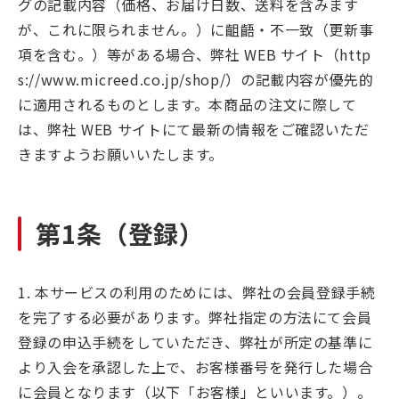
グの記載内容（価格、お届け日数、送料を含みます
が、これに限られません。）に齟齬・不一致（更新事
項を含む。）等がある場合、弊社 WEB サイト（http
s://www.micreed.co.jp/shop/）の記載内容が優先的
に適用されるものとします。本商品の注文に際して
は、弊社 WEB サイトにて最新の情報をご確認いただ
きますようお願いいたします。
第1条（登録）
1. 本サービスの利用のためには、弊社の会員登録手続
を完了する必要があります。弊社指定の方法にて会員
登録の申込手続をしていただき、弊社が所定の基準に
より入会を承認した上で、お客様番号を発行した場合
に会員となります（以下「お客様」といいます。）。