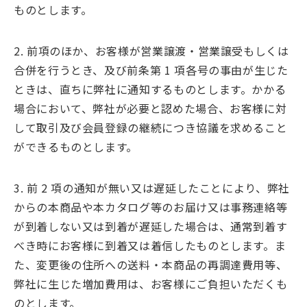
ものとします。
2. 前項のほか、お客様が営業譲渡・営業譲受もしくは
合併を行うとき、及び前条第 1 項各号の事由が生じた
ときは、直ちに弊社に通知するものとします。かかる
場合において、弊社が必要と認めた場合、お客様に対
して取引及び会員登録の継続につき協議を求めること
ができるものとします。
3. 前 2 項の通知が無い又は遅延したことにより、弊社
からの本商品や本カタログ等のお届け又は事務連絡等
が到着しない又は到着が遅延した場合は、通常到着す
べき時にお客様に到着又は着信したものとします。ま
た、変更後の住所への送料・本商品の再調達費用等、
弊社に生じた増加費用は、お客様にご負担いただくも
のとします。