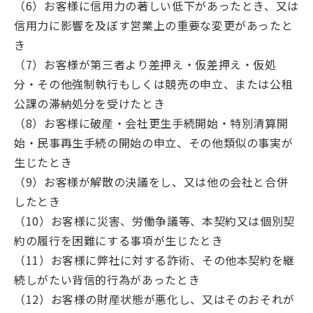
（6）お客様に信用力の著しい低下があったとき、又は
信用力に影響を及ぼす営業上の重要な変更があったと
き
（7）お客様が第三者より差押え・仮差押え・仮処
分・その他強制執行もしくは競売の申立、または公租
公課の滞納処分を受けたとき
（8）お客様に破産・会社更生手続開始・特別清算開
始・民事再生手続の開始の申立、その他類似の事実が
生じたとき
（9）お客様が解散の決議をし、又は他の会社と合併
したとき
（10）お客様に災害、労働争議等、本契約又は個別契
約の履行を困難にする事項が生じたとき
（11）お客様に弊社に対する詐術、その他本契約を継
続しがたい背信的行為があったとき
（12）お客様の財産状態が悪化し、又はそのおそれが