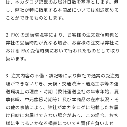
は、本カタログ記載のお届け日数を基準とします。但
し、弊社が特に指定する本商品については別途定める
ことができるものとします。
2. FAX の送信環境等により、お客様の注文送信時刻と
弊社の受信時刻が異なる場合、お客様の注文は弊社に
おける FAX 受信時刻において行われたものとして取り
扱います。
3. 注文内容の不備・誤記等により弊社で通常の受注処
理ができないとき、天候・交通渋滞・道路工事等の運
送環境上の理由・時期（委託運送会社の年末年始、夏
季休暇、中元歳暮時期等）及び本商品の在庫状況・そ
の他の事情により、弊社が本カタログに記載したお届
け日時にお届けできない場合があり、この場合、お客
様に生じるいかなる損害についても責任を負いませ