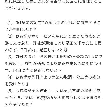
既に成立した売買契約を催告なしに直ちに解除するこ
とができます。
（1）第1条第2項に定める事由の何れかに該当するこ
とが判明したとき
（2）お客様が本サービス利用により生じた債務を遅
滞し又は怠り、弊社が通知により是正を求めたにも関
わらず、7日以内に是正しないとき
（3）前号のほか、お客様が本規約の各条項の1つにで
も違反し、弊社が通知により是正を求めたにも関わら
ず、14日以内に是正しないとき
（4）お客様が監督庁より営業の取消・停止等の処分
を受けたとき
（5）お客様が支払停止もしくは支払不能の状態に陥
ったとき、又は手形交換所から警告もしくは不渡り処
分を受けたとき