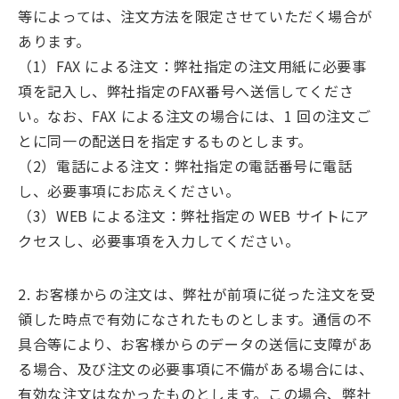
等によっては、注文方法を限定させていただく場合が
あります。
（1）FAX による注文：弊社指定の注文用紙に必要事
項を記入し、弊社指定のFAX番号へ送信してくださ
い。なお、FAX による注文の場合には、1 回の注文ご
とに同一の配送日を指定するものとします。
（2）電話による注文：弊社指定の電話番号に電話
し、必要事項にお応えください。
（3）WEB による注文：弊社指定の WEB サイトにア
クセスし、必要事項を入力してください。
2. お客様からの注文は、弊社が前項に従った注文を受
領した時点で有効になされたものとします。通信の不
具合等により、お客様からのデータの送信に支障があ
る場合、及び注文の必要事項に不備がある場合には、
有効な注文はなかったものとします。この場合、弊社