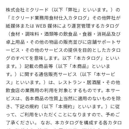
株式会社ミクリード（以下「弊社」といいます。）の
「ミクリード業務用食材仕入カタログ」その他弊社が
紙媒体または WEB 媒体により運営管理するカタログ
（食材・調味料・酒類等の飲食品・食器・消耗品及び
卓上用品・その他の物品の販売並びに店舗サポートサ
ービス・その他のサービスの提供を目的としたカタロ
グのすべてを意味します。以下「本カタログ」といい
ます。）記載の商品等（以下「本商品」といいま
す。）に関する通信販売サービス（以下「本サービ
ス」といいます。）は、レストラン・居酒屋・その他
飲食店の業務用の利用を対象とするものです。本サー
ビスは、各本商品の性質上当然に適用のないものを除
き、下記の規約（以下「本規約」といいます。）に従
って、ご利用をいただくことになりますので、予めご
了承ください。 なお、本カタログを構成する各カタロ