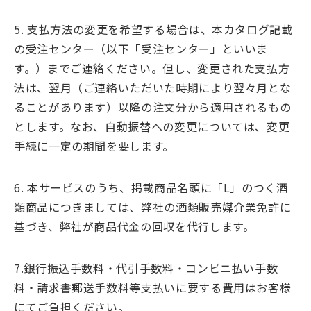
5. 支払方法の変更を希望する場合は、本カタログ記載
の受注センター（以下「受注センター」といいま
す。）までご連絡ください。但し、変更された支払方
法は、翌月（ご連絡いただいた時期により翌々月とな
ることがあります）以降の注文分から適用されるもの
とします。なお、自動振替への変更については、変更
手続に一定の期間を要します。
6. 本サービスのうち、掲載商品名頭に「L」のつく酒
類商品につきましては、弊社の酒類販売媒介業免許に
基づき、弊社が商品代金の回収を代行します。
7.銀行振込手数料・代引手数料・コンビニ払い手数
料・請求書郵送手数料等支払いに要する費用はお客様
にてご負担ください。