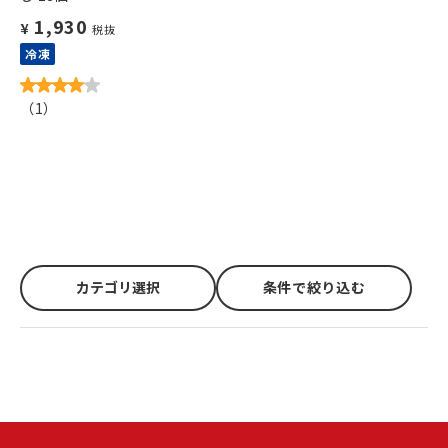
1,930
¥
税抜
冷凍
（
1
）
カテゴリ選択
条件で絞り込む