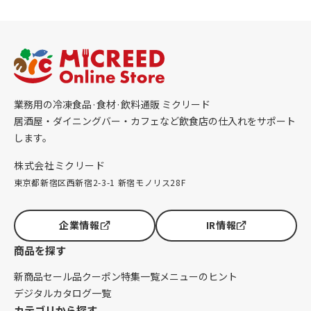
業務用の冷凍食品·食材·飲料通販 ミクリード
居酒屋・ダイニングバー・カフェなど飲食店の仕入れをサポート
します。
株式会社ミクリード
東京都新宿区西新宿2-3-1 新宿モノリス28F
企業情報
IR情報
商品を探す
新商品
セール品
クーポン
特集一覧
メニューのヒント
デジタルカタログ一覧
カテゴリから探す