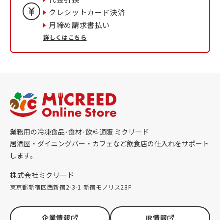
クレシットカード決済
月締め請求書払い
詳しくはこちら
業務用の冷凍食品·食材·飲料通販 ミクリード
居酒屋・ダイニングバー・カフェなど飲食店の仕入れをサポート
します。
株式会社ミクリード
東京都新宿区西新宿2-3-1 新宿モノリス28F
企業情報
IR情報