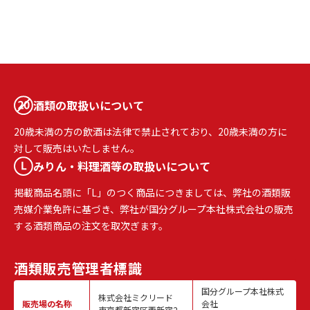
酒類の取扱いについて
20歳未満の方の飲酒は法律で禁止されており、20歳未満の方に
対して販売はいたしません。
みりん・料理酒等の取扱いについて
掲載商品名頭に「L」のつく商品につきましては、弊社の酒類販
売媒介業免許に基づき、弊社が国分グループ本社株式会社の販売
する酒類商品の注文を取次ぎます。
酒類販売
管理者標識
国分グループ本社株式
株式会社ミクリード
販売場の名称
会社
東京都新宿区西新宿2-