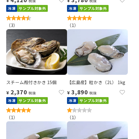
¥
¥
税抜
税抜
冷凍
サンプル対象外
冷凍
サンプル対象外
（
3
）
（
1
）
スチーム殻付きかき 15個
【広島産】粒かき（2L） 1kg
2,370
3,890
¥
¥
税抜
税抜
冷凍
サンプル対象外
冷凍
サンプル対象外
（
1
）
（
1
）