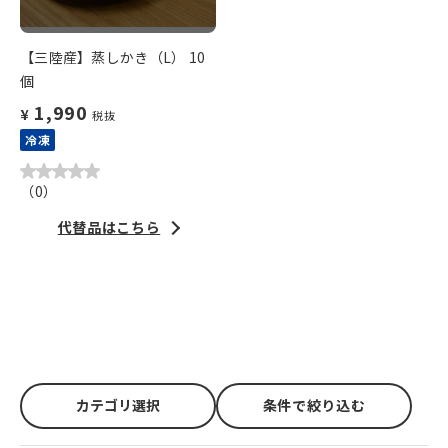
【三陸産】蒸しかき（L） 10
個
1,990
¥
税抜
冷凍
（
0
）
代替品はこちら
カテゴリ選択
条件で絞り込む