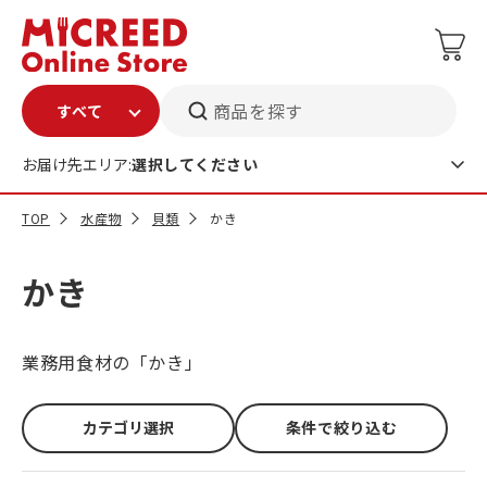
商品を探す
お届け先エリア:
選択してください
TOP
水産物
貝類
かき
かき
業務用食材の「かき」
カテゴリ選択
条件で絞り込む