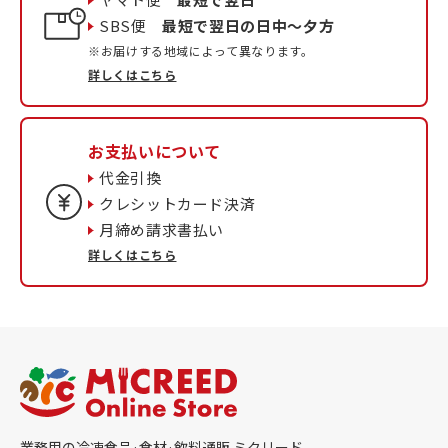
SBS便
最短で翌日の日中〜夕方
※お届けする地域によって異なります。
詳しくはこちら
お支払いについて
代金引換
クレシットカード決済
月締め請求書払い
詳しくはこちら
業務用の冷凍食品·食材·飲料通販 ミクリード