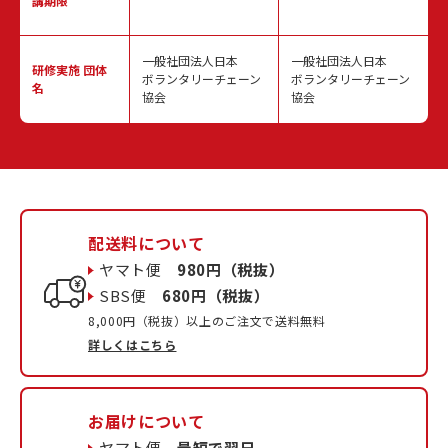
講期限
一般社団法人日本
一般社団法人日本
研修実施
団体
ボランタリーチェーン
ボランタリーチェーン
名
協会
協会
配送料について
ヤマト便
980円（税抜）
SBS便
680円（税抜）
8,000円（税抜）以上のご注文で送料無料
詳しくはこちら
お届けについて
ヤマト便
最短で翌日