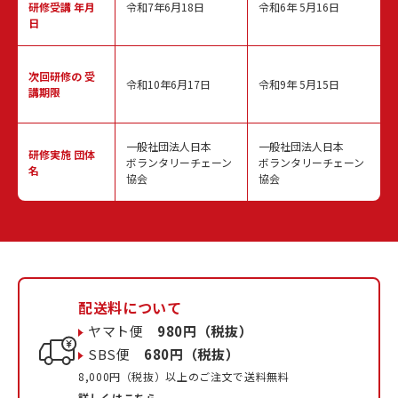
研修受講 年月
令和7年6月18日
令和6年 5月16日
日
次回研修の
受
令和10年6月17日
令和9年 5月15日
講期限
一般社団法人日本
一般社団法人日本
研修実施
団体
ボランタリーチェーン
ボランタリーチェーン
名
協会
協会
配送料について
ヤマト便
980円（税抜）
SBS便
680円（税抜）
8,000円（税抜）以上のご注文で送料無料
詳しくはこちら