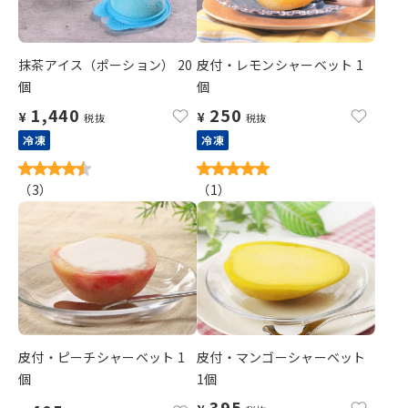
抹茶アイス（ポーション） 20
皮付・レモンシャーベット 1
個
個
1,440
250
¥
¥
税抜
税抜
冷凍
冷凍
（
3
）
（
1
）
皮付・ピーチシャーベット 1
皮付・マンゴーシャーベット
個
1個
395