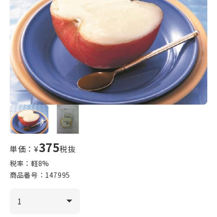
375
単価：¥
税抜
税率：軽
8
%
商品番号：
147995