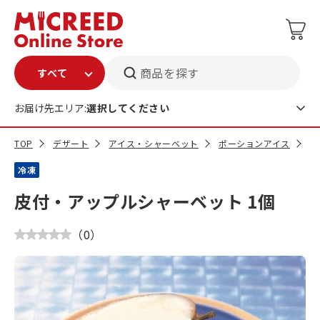
商品を探す
お届け先エリア:
選択してください
TOP
デザート
アイス・シャーベット
ポーションアイス
皮
冷凍
皮付・アップルシャーベット 1個
（
0
）