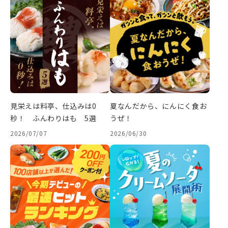
見栄えは料亭、仕込みは0
夏なんだから、にんにく食お
秒！ ふんわりはも 5選
うぜ！
2026/07/07
2026/06/30