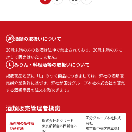
酒類の取扱いについて
20歳未満の方の飲酒は法律で禁止されており、20歳未満の方に
対して販売はいたしません。
みりん・料理酒等の取扱いについて
掲載商品名頭に「L」のつく商品につきましては、弊社の酒類販
売媒介業免許に基づき、弊社が国分グループ本社株式会社の販売
する酒類商品の注文を取次ぎます。
酒類販売
管理者標識
国分グループ本社株式
株式会社ミクリード
販売場の名称
及
会社
東京都新宿区西新宿2-
び所在地
東京都中央区日本橋1-
3-1