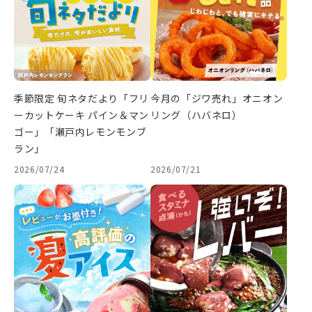
季節限定 旬ネタだより「フリ
今月の「ジワ売れ」オニオン
ーカットケーキ パイン＆マン
リング（ハバネロ）
ゴー」「瀬戸内レモンモンブ
ラン」
2026/07/24
2026/07/21