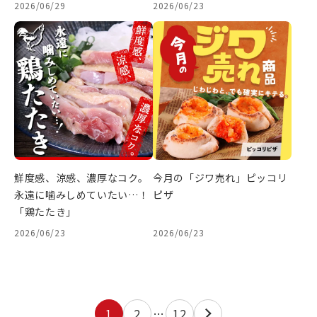
2026/06/29
2026/06/23
鮮度感、涼感、濃厚なコク。
今月の「ジワ売れ」ピッコリ
永遠に噛みしめていたい…！
ピザ
「鶏たたき」
2026/06/23
2026/06/23
1
2
…
12