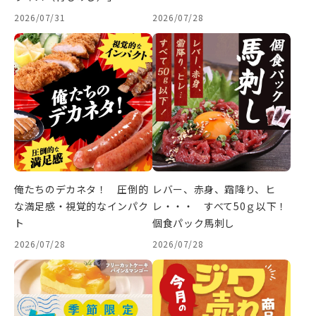
2026/07/31
2026/07/28
俺たちのデカネタ！ 圧倒的
レバー、赤身、霜降り、ヒ
な満足感・視覚的なインパク
レ・・・ すべて50ｇ以下！
ト
個食パック馬刺し
2026/07/28
2026/07/28