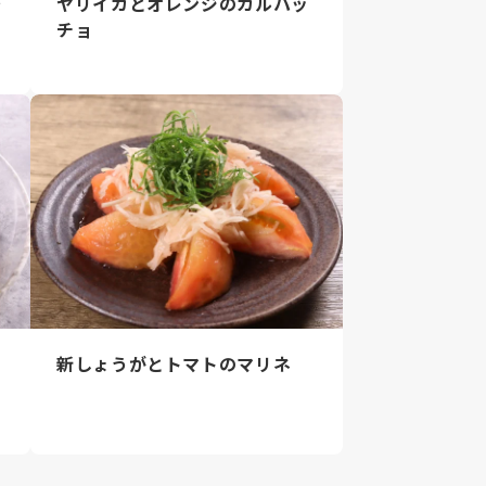
～
ヤリイカとオレンジのカルパッ
チョ
新しょうがとトマトのマリネ