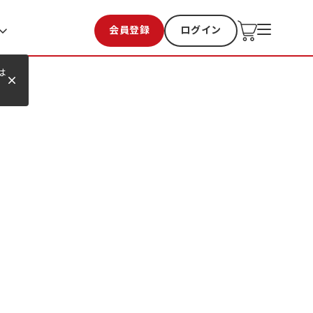
会員登録
ログイン
お気に入り
過去購入
は