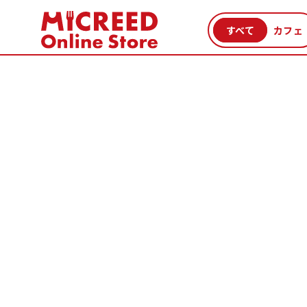
カテゴリから探す
新商品
セール品
クーポン
特集一覧