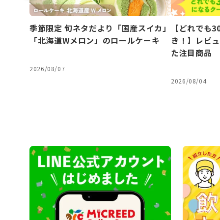
季節限定 旬ネタだより「国産スイカ」
【どれでも3
「北海道Wメロン」のロールケーキ
き！】レビュ
た注目商品
2026/08/07
2026/08/04