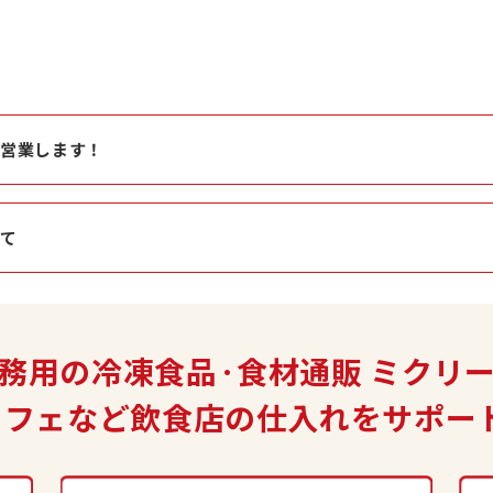
ず営業します！
いて
務用の冷凍食品·食材通販
ミクリ
カフェなど飲食店の
仕入れをサポー