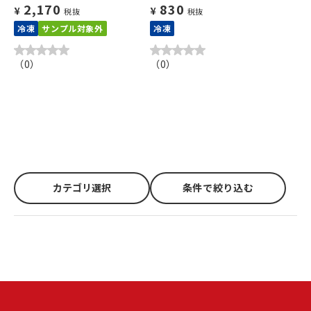
2,170
830
¥
¥
税抜
税抜
冷凍
サンプル対象外
冷凍
（
0
）
（
0
）
カテゴリ選択
条件で絞り込む