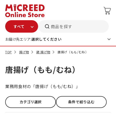
商品を探す
お届け先エリア:
選択してください
TOP
揚げ物
鶏 揚げ物
唐揚げ（もも/むね）
唐揚げ（もも/むね）
業務用食材の「唐揚げ（もも/むね）」
カテゴリ選択
条件で絞り込む