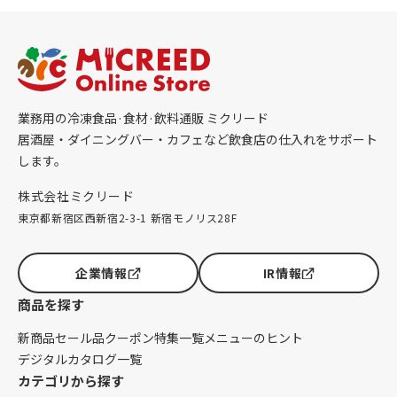
業務用の冷凍食品·食材·飲料通販 ミクリード
居酒屋・ダイニングバー・カフェなど飲食店の仕入れをサポート
します。
株式会社ミクリード
東京都新宿区西新宿2-3-1 新宿モノリス28F
企業情報
IR情報
商品を探す
新商品
セール品
クーポン
特集一覧
メニューのヒント
デジタルカタログ一覧
カテゴリから探す