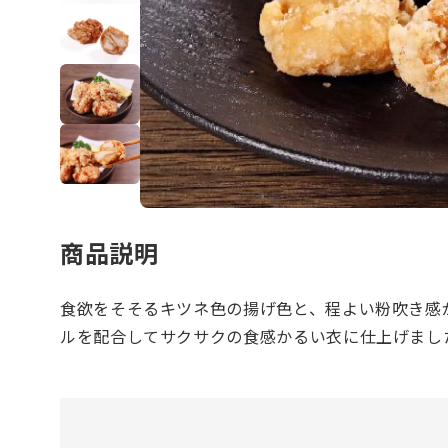
商品説明
食欲をそそるキツネ色の揚げ色と、程よい粉吹き感
ルを配合してサクサクの食感かるい衣に仕上げまし