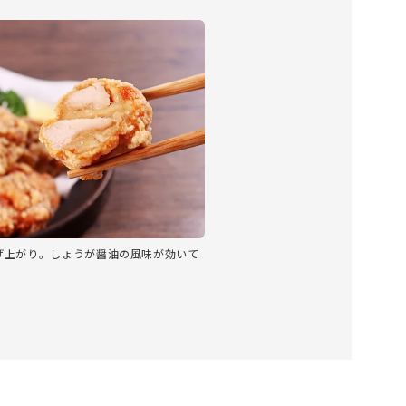
げ上がり。しょうが醤油の風味が効いて