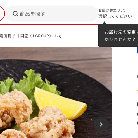
お届け先エリア:
商品を探す
選択してください
メニューのヒント
カタログ
お届け先の変更
竜田揚げ 中国産〈J GROUP〉 1kg
ありませんか？