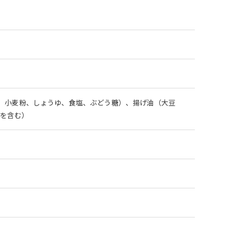
、小麦粉、しょうゆ、食塩、ぶどう糖）、揚げ油（大豆
豆を含む）