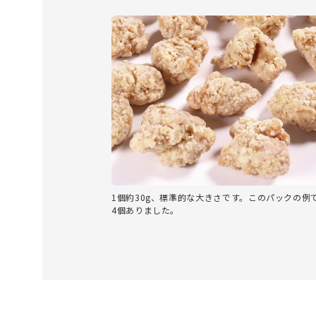
1個約30g、標準的な大きさです。このパックの例
4個ありました。