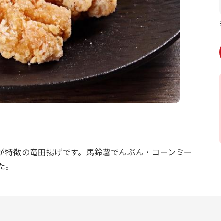
が特徴の竜田揚げです。馬鈴薯でんぷん・コーンミー
た。