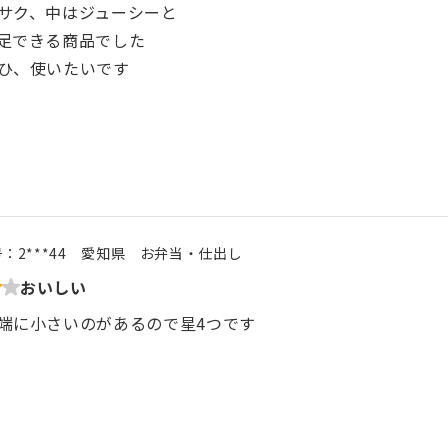
サク、中はジューシーと
足できる商品でした
ひ、使いたいです
号：
2***44
愛知県
お弁当・仕出し
おいしい
端に小さいのがあるので星4つです