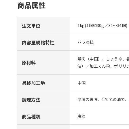
商品属性
注文単位
1kg(1個約30g／31～34個)
内容量規格特性
バラ凍結
鶏肉（中国）、しょうゆ、
原材料
油）／加工でん粉、ポリリ
最終加工地
中国
調理方法
冷凍のまま、170℃の油で
商品種別
冷凍