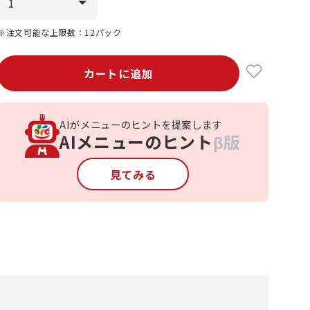
※注文可能な上限数：12パック
カートに追加
AIがメニューのヒントを提案します
AIメニューのヒント
β版
見てみる