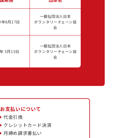
一般社団法人日本
0年6月17日
ボランタリーチェーン協
会
一般社団法人日本
年 5月15日
ボランタリーチェーン協
会
お支払いについて
代金引換
クレシットカード決済
月締め請求書払い