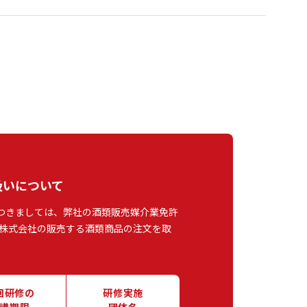
扱いについて
つきましては、弊社の酒類販売媒介業免許
株式会社の販売する酒類商品の注文を取
回研修の
研修実施
講期限
団体名