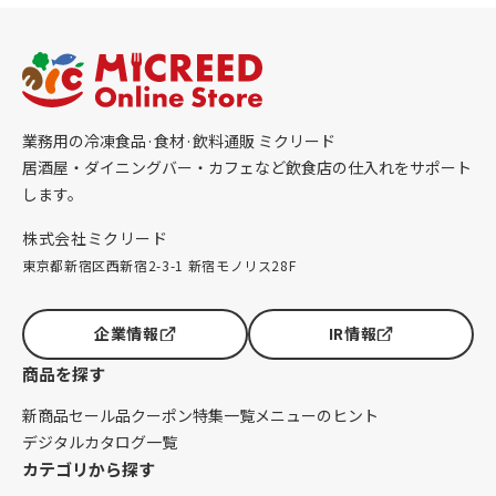
業務用の冷凍食品·食材·飲料通販 ミクリード
居酒屋・ダイニングバー・カフェなど飲食店の仕入れをサポート
します。
株式会社ミクリード
東京都新宿区西新宿2-3-1 新宿モノリス28F
企業情報
IR情報
商品を探す
新商品
セール品
クーポン
特集一覧
メニューのヒント
デジタルカタログ一覧
カテゴリから探す