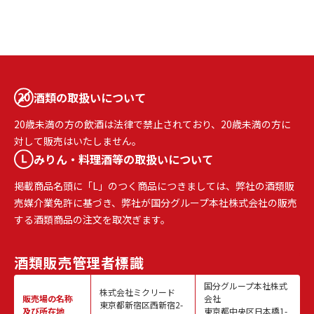
酒類の取扱いについて
20歳未満の方の飲酒は法律で禁止されており、20歳未満の方に
対して販売はいたしません。
みりん・料理酒等の取扱いについて
掲載商品名頭に「L」のつく商品につきましては、弊社の酒類販
売媒介業免許に基づき、弊社が国分グループ本社株式会社の販売
する酒類商品の注文を取次ぎます。
酒類販売
管理者標識
国分グループ本社株式
株式会社ミクリード
販売場の名称
会社
東京都新宿区西新宿2-
及び所在地
東京都中央区日本橋1-