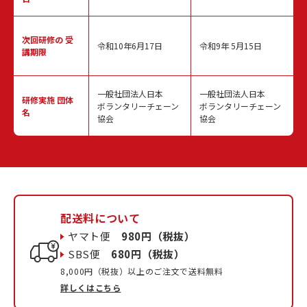
次回研修の
受
令和10年6月17日
令和9年 5月15日
講期限
一般社団法人日本
一般社団法人日本
研修実施
団体
ボランタリーチェーン
ボランタリーチェーン
名
協会
協会
配送料について
ヤマト便
980円（税抜）
SBS便
680円（税抜）
8,000円（税抜）以上のご注文で送料無料
詳しくはこちら