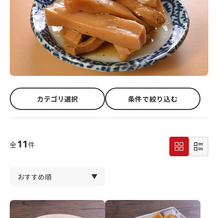
カテゴリ選択
条件で絞り込む
11
全
件