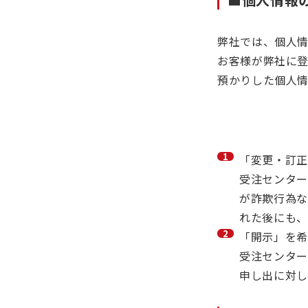
弊社では、個人
お客様が弊社に
預かりした個人
「変更・訂正
受注センター
が詐欺行為な
れた後にも、
「開示」を希
受注センター
申し出に対し