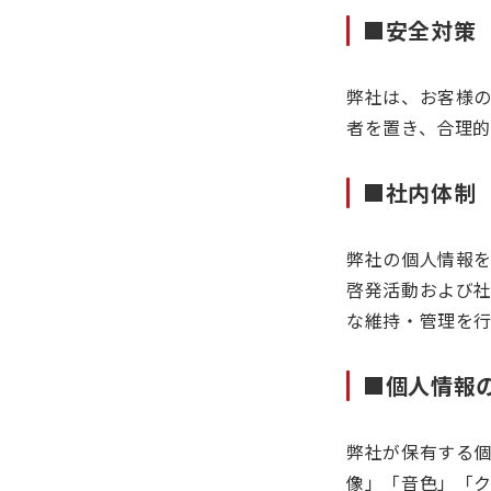
■安全対策
弊社は、お客様
者を置き、合理
■社内体制
弊社の個人情報
啓発活動および
な維持・管理を行
■個人情報
弊社が保有する
像」「音色」「