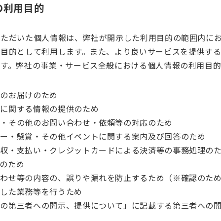
の利用目的
いただいた個人情報は、弊社が開示した利用目的の範囲内に
を目的として利用します。また、より良いサービスを提供す
ます。弊社の事業・サービス全般における個人情報の利用目的
品のお届けのため
スに関する情報の提供のため
ス・その他のお問い合わせ・依頼等の対応のため
ナー・懸賞・その他イベントに関する案内及び回答のため
回収・支払い・クレジットカードによる決済等の事務処理の
のため
合わせ等の内容の、誤りや漏れを防止するため（※確認のた
託した業務等を行うため
報の第三者への開示、提供について」に記載する第三者への