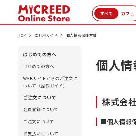
カテゴリから探す
新商品
セール品
クーポン
特集一覧
TOP
ご利用ガイド
個人情報保護方針
はじめての方へ
個人情
はじめての方へ
WEBサイトからのご注文に
ついて（操作ガイド）
ご注文について
株式会社
会員登録について
■個人情報
ご注文について
お支払いについて