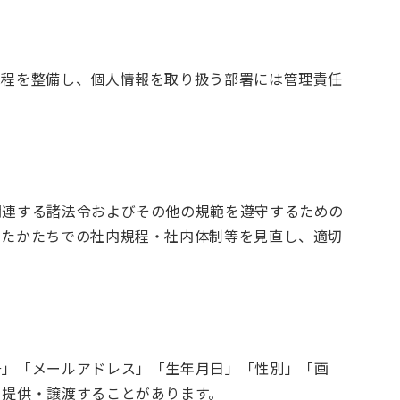
規程を整備し、個人情報を取り扱う部署には管理責任
関連する諸法令およびその他の規範を遵守するための
ったかたちでの社内規程・社内体制等を見直し、適切
号」「メールアドレス」「生年月日」「性別」「画
・提供・譲渡することがあります。