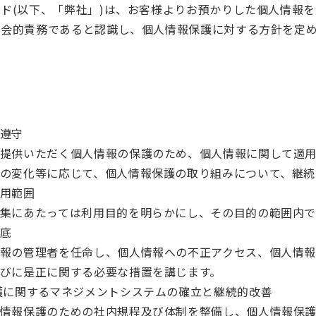
ド(以下、「弊社」)は、お客様よりお預かりした個人情報
社会的責務であると認識し、個人情報保護に対する方針を定
遵守
提供いただく個人情報の保護のため、個人情報に関して適
の変化等に応じて、個人情報保護の取り組みについて、継続
用範囲
集にあたっては利用目的を明らかにし、その目的の範囲内で
底
報の管理者を任命し、個人情報への不正アクセス、個人情
びに是正に関する必要な措置を講じます。
護に関するマネジメントシステムの確立と継続的改善
情報保護のための社内規程及び体制を整備し、個人情報保