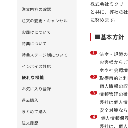
株式会社ミクリー
注文内容の確認
と共に、弊社の
に努めます。
注文の変更・キャンセル
お届けについて
■基本方針
特典について
法令・規範の
特典ステージ制について
お客様からご
インボイス対応
令や社会環境
便利な機能
取得目的と利
個人情報の収
お気に入り登録
情報管理の徹
過去購入
弊社は個人情
安全対策なら
まとめて購入
個人情報保
注文履歴
弊社は、個人