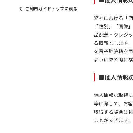
ご利用ガイドトップに戻る
弊社における「
「性別」「画像
品配送・クレジ
る情報とします
を電子計算機を
ように体系的に
■個人情報
個人情報の取得
等に際して、お客
取得する場合は
ことができます