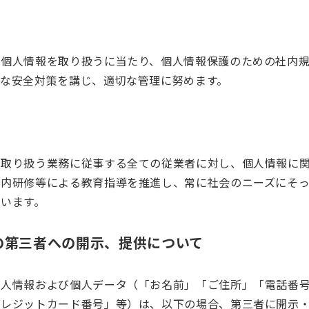
の個人情報を取り扱うに当たり、個人情報保護のための社内
的な安全対策を講じ、適切な管理に努めます。
を取り扱う業務に従事する全ての従業者に対し、個人情報に
社内研修等による教育指導を推進し、常に社会のニーズにそ
います。
の第三者への開示、提供について
個人情報および個人データ（「お名前」「ご住所」「電話番
クレジットカード番号」等）は、以下の場合、第三者に開示