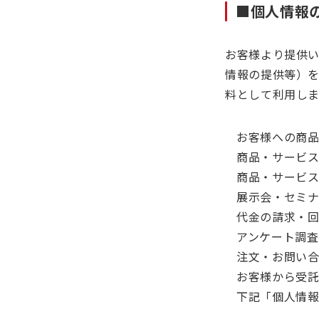
■個人情報
お客様より提供
情報の提供等）
料として利用し
お客様への商
商品・サービ
商品・サービ
展示会・セミ
代金の請求・
アンケート調査
注文・お問い
お客様から受
下記「個人情