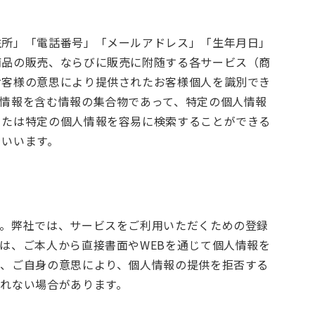
住所」「電話番号」「メールアドレス」「生年月日」
商品の販売、ならびに販売に附随する各サービス（商
お客様の意思により提供されたお客様個人を識別でき
情報を含む情報の集合物であって、特定の個人情報
または特定の個人情報を容易に検索することができる
をいいます。
す。弊社では、サービスをご利用いただくための登録
は、ご本人から直接書面やWEBを通じて個人情報を
は、ご自身の意思により、個人情報の提供を拒否する
れない場合があります。