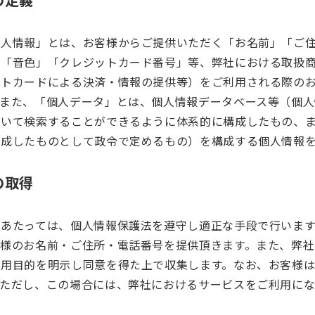
個人情報」とは、お客様からご提供いただく「お名前」「ご
」「音色」「クレジットカード番号」等、弊社における取扱
ットカードによる決済・情報の提供等）をご利用される際の
。また、「個人データ」とは、個人情報データベース等（個人
用いて検索することができるように体系的に構成したもの、
構成したものとして政令で定めるもの）を構成する個人情報
の取得
にあたっては、個人情報保護法を遵守し適正な手段で行いま
様のお名前・ご住所・電話番号を提供頂きます。また、弊社
利用目的を明示し同意を得た上で収集します。なお、お客様
。ただし、この場合には、弊社におけるサービスをご利用にな