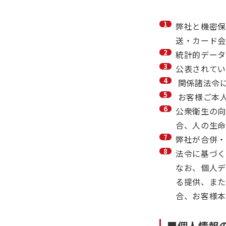
弊社と機密保
送・カード会
統計的データ
公表されてい
関係諸法令
お客様ご本
公衆衛生の向
合、人の生命
弊社が合併・
法令に基づく
なお、個人デ
る提供、また
合、お客様本
■個人情報