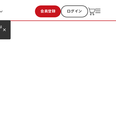
会員登録
ログイン
お気に入り
過去購入
は