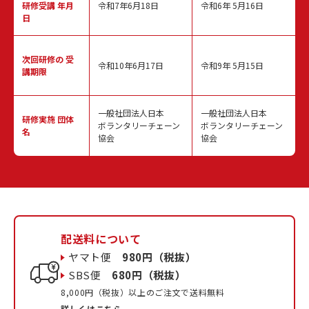
研修受講 年月
令和7年6月18日
令和6年 5月16日
日
次回研修の
受
令和10年6月17日
令和9年 5月15日
講期限
一般社団法人日本
一般社団法人日本
研修実施
団体
ボランタリーチェーン
ボランタリーチェーン
名
協会
協会
配送料について
ヤマト便
980円（税抜）
SBS便
680円（税抜）
8,000円（税抜）以上のご注文で送料無料
詳しくはこちら