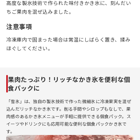
高度な製氷技術で作られた味付きかき氷に、刻んだい
ちご果肉を混ぜ込みました。
注意事項
冷凍庫内で固まった場合は常温にしばらく置き、揉み
ほぐしてください。
果肉たっぷり！リッチなかき氷を便利な個
食パックに
「雪氷」は、独自の製氷技術で作った微細氷に冷凍果実を混ぜ
込んだリッチなかき氷です。削る手間やシロップもなしで、果
肉感のあるかき氷メニューが手軽に提供できる個食パック。ス
イーツやドリンクにも応用可能な便利な個食パックかき氷で
す。