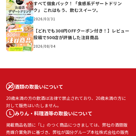
すべて個食パック！「食感系デザートドリン
ク」 これはもう、飲むスイーツ。
2026/03/31
【どれでも300円OFFクーポン付き！】レビュー
投稿で500店が評価した注目商品
2026/08/04
酒類の取扱いについて
20歳未満の方の飲酒は法律で禁止されており、20歳未満の方に
対して販売はいたしません。
みりん・料理酒等の取扱いについて
掲載商品名頭に「L」のつく商品につきましては、弊社の酒類販
売媒介業免許に基づき、弊社が国分グループ本社株式会社の販売