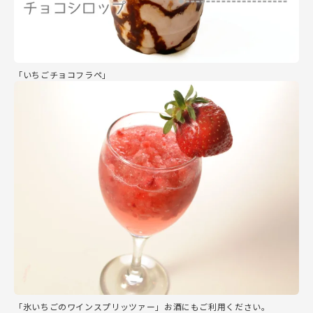
「いちごチョコフラペ」
「氷いちごのワインスプリッツァー」お酒にもご利用ください。