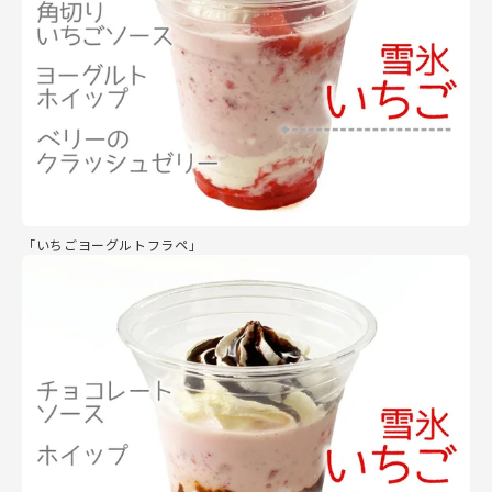
「いちごヨーグルトフラペ」