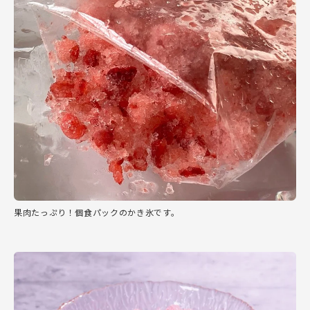
果肉たっぷり！個食パックのかき氷です。