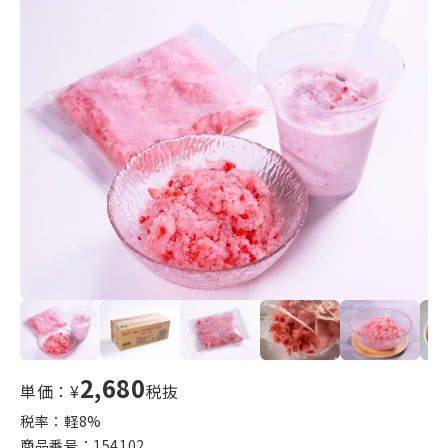
2,680
単価：¥
税抜
税率：軽
8
%
商品番号：
154102