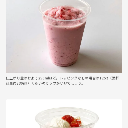
仕上がり量はおよそ250mlほど。トッピングなしの場合は12oz（満杯
容量約330ml）くらいのカップがいいでしょう。