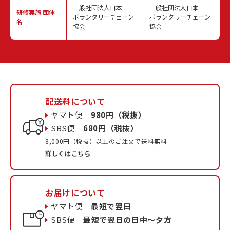
一般社団法人日本
一般社団法人日本
研修実施
団体
ボランタリーチェーン
ボランタリーチェーン
名
協会
協会
配送料について
ヤマト便
980円（税抜）
SBS便
680円（税抜）
8,000円（税抜）以上のご注文で送料無料
詳しくはこちら
お届けについて
ヤマト便
最短で翌日
SBS便
最短で翌日の日中〜夕方