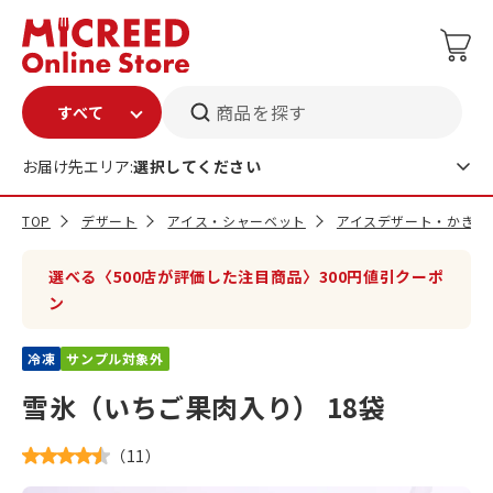
商品を探す
お届け先エリア:
選択してください
TOP
デザート
アイス・シャーベット
アイスデザート・かき氷
選べる〈500店が評価した注目商品〉300円値引クーポ
ン
冷凍
サンプル対象外
雪氷（いちご果肉入り） 18袋
（
11
）