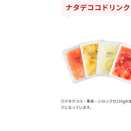
ナタデココドリンク
①ナタデココ・果実・シロップが130gの
クになっています。