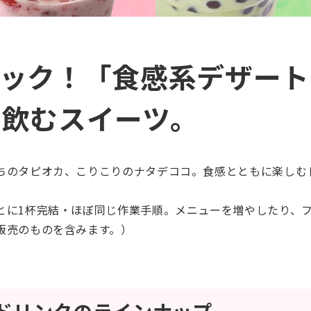
パック！「食感系デザート
、飲むスイーツ。
ちのタピオカ、こりこりのナタデココ。食感とともに楽しむ
とに1杯完結・ほぼ同じ作業手順。メニューを増やしたり、
販売のものを含みます。）