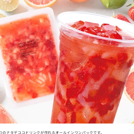
りのナタデココドリンクが作れるオールインワンパックです。