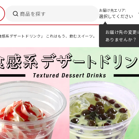
お届け先エリア:
商品を探す
選択してください
メニューのヒント
カタログ
お届け先の変更
食感系デザートドリンク」 これはもう、飲むスイーツ。
ありませんか？