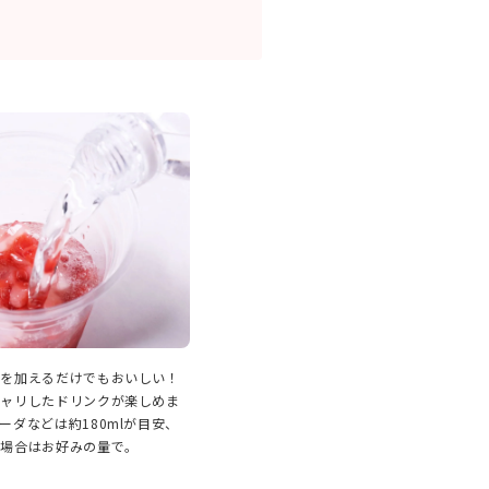
水を加えるだけでもおいしい！
シャリしたドリンクが楽しめま
ーダなどは約180mlが目安、
る場合はお好みの量で。