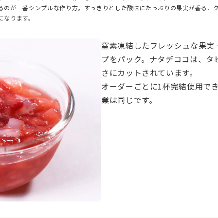
るのが一番シンプルな作り方。すっきりとした酸味にたっぷりの果実が香る、
になります。
窒素凍結したフレッシュな果実
プをパック。ナタデココは、タ
さにカットされています。
オーダーごとに1杯完結使用で
業は同じです。