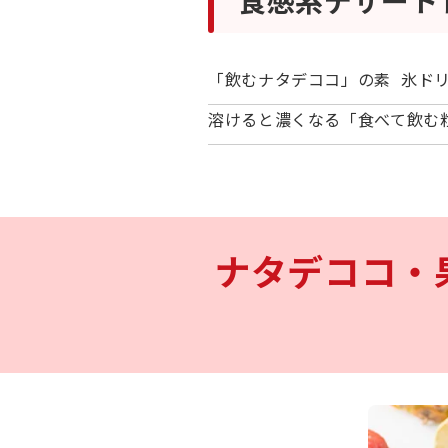
食感系デザート
「飲むナタデココ」の素
氷ド
溶けると濃くなる「食べて飲む
ナタデココ・