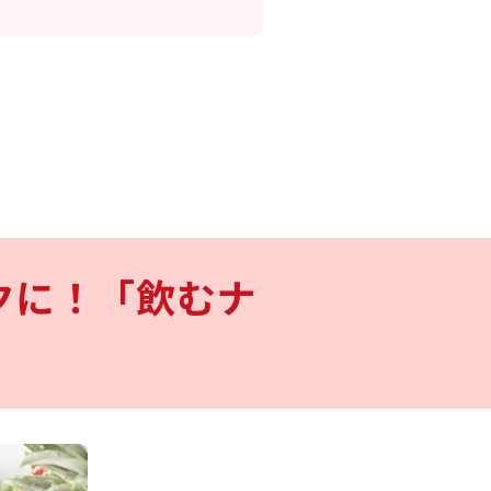
クに！「飲むナ