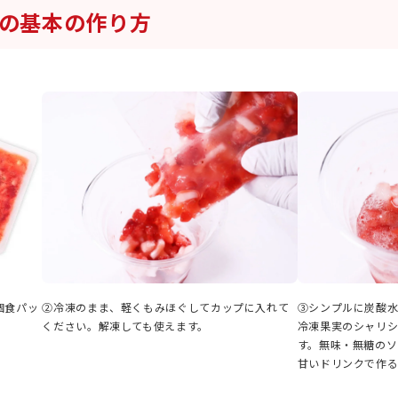
の基本の作り方
個食パッ
②冷凍のまま、軽くもみほぐしてカップに入れて
③シンプルに炭酸
ください。解凍しても使えます。
冷凍果実のシャリ
す。無味・無糖のソ
甘いドリンクで作