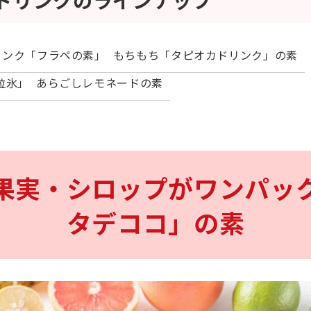
ドリンクのラインナップ
リンク「フラペの素」
もちもち「タピオカドリンク」の素
粒氷」
あらごしレモネードの素
果実・シロップがワンパッ
タデココ」の素