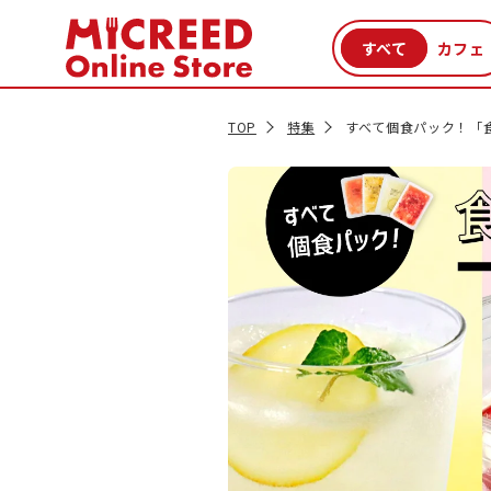
カテゴリから探す
新商品
セール品
クーポン
特集一覧
TOP
特集
すべて個食パック！「