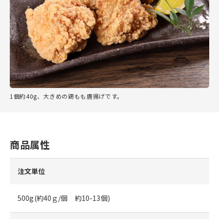
1個約40g、大きめの鶏もも唐揚げです。
商品属性
注文単位
500g(約40ｇ/個 約10-13個)