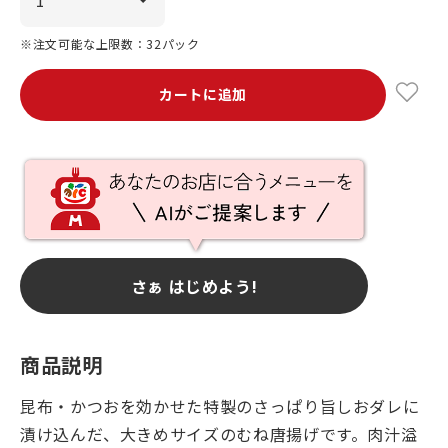
※注文可能な上限数：32パック
カートに追加
さぁ はじめよう!
商品説明
昆布・かつおを効かせた特製のさっぱり旨しおダレに
漬け込んだ、大きめサイズのむね唐揚げです。肉汁溢