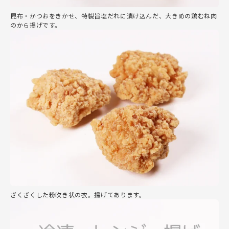
昆布・かつおをきかせ、特製旨塩だれに漬け込んだ、大きめの鶏むね肉
のから揚げです。
ざくざくした粉吹き状の衣。揚げてあります。