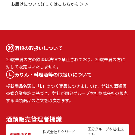
お届けについて詳しくはこちらから ＞＞
酒類の取扱いについて
20歳未満の方の飲酒は法律で禁止されており、20歳未満の方に
対して販売はいたしません。
みりん・料理酒等の取扱いについて
掲載商品名頭に「L」のつく商品につきましては、弊社の酒類販
売媒介業免許に基づき、弊社が国分グループ本社株式会社の販売
する酒類商品の注文を取次ぎます。
酒類販売
管理者標識
国分グループ本社株式
株式会社ミクリード
販売場の名称
会社