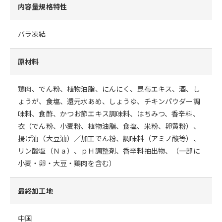
内容量規格特性
バラ凍結
原材料
鶏肉、でん粉、植物油脂、にんにく、昆布エキス、酒、し
ょうが、食塩、還元水あめ、しょうゆ、チキンパウダー調
味料、食酢、かつお節エキス調味料、はちみつ、香辛料、
衣（でん粉、小麦粉、植物油脂、食塩、米粉、卵黄粉）、
揚げ油（大豆油）／加工でん粉、調味料（アミノ酸等）、
リン酸塩（Ｎａ）、ｐＨ調整剤、香辛料抽出物、（一部に
小麦・卵・大豆・鶏肉を含む）
最終加工地
中国