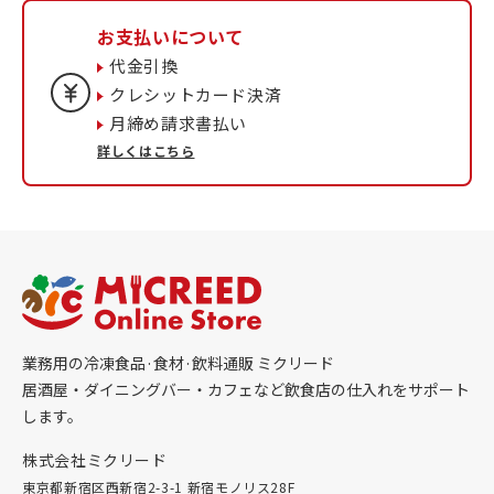
お支払いについて
代金引換
クレシットカード決済
月締め請求書払い
詳しくはこちら
業務用の冷凍食品·食材·飲料通販 ミクリード
居酒屋・ダイニングバー・カフェなど飲食店の仕入れをサポート
します。
株式会社ミクリード
東京都新宿区西新宿2-3-1 新宿モノリス28F