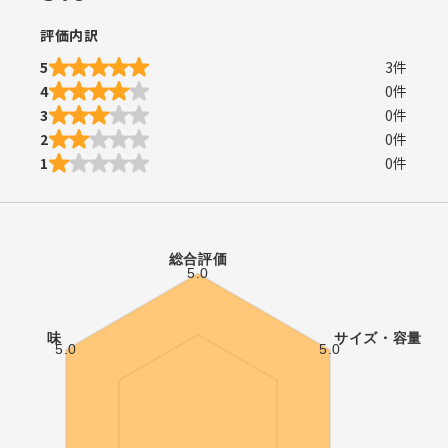
評価内訳
5
3
件
4
0
件
3
0
件
2
0
件
1
0
件