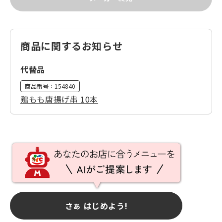
商品に関するお知らせ
代替品
商品番号：
154840
鶏もも唐揚げ串 10本
さぁ はじめよう!