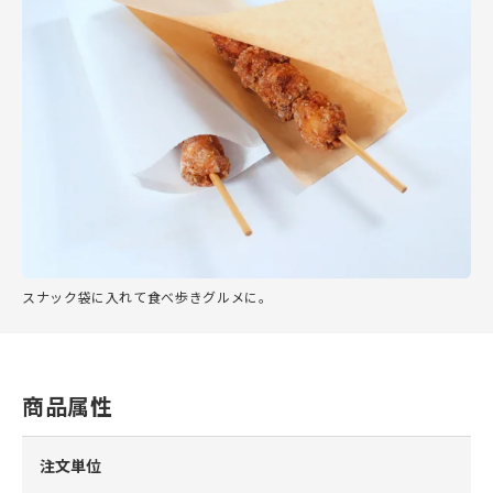
スナック袋に入れて食べ歩きグルメに。
商品属性
注文単位