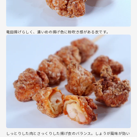
竜田揚げらしく、濃いめの揚げ色に粉吹き感がある衣です。
しっとりした肉とさっくりした揚げ衣のバランス。しょうが風味が効い