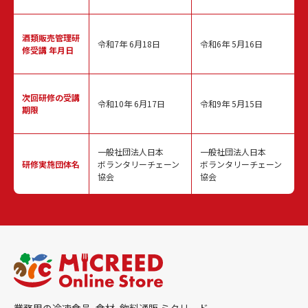
酒類販売管理
研
令和7年 6月18日
令和6年 5月16日
修受講 年月日
次回研修の
受講
令和10年 6月17日
令和9年 5月15日
期限
一般社団法人日本
一般社団法人日本
研修実施
団体名
ボランタリーチェーン
ボランタリーチェーン
協会
協会