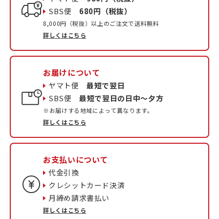
SBS便
680円（税抜）
8,000円（税抜）以上のご注文で送料無料
詳しくはこちら
お届けについて
ヤマト便
最短で翌日
SBS便
最短で翌日の日中〜夕方
※お届けする地域によって異なります。
詳しくはこちら
お支払いについて
代金引換
クレシットカード決済
月締め請求書払い
詳しくはこちら