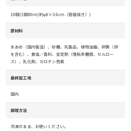
10個(1個80ml/約φ6×3.6cm（容器抜き）)
原材料
水あめ（国内製造）、砂糖、乳製品、植物油脂、卵黄（卵
を含む）、食塩／香料、安定剤（増粘多糖類、セルロー
ス）、乳化剤、カロチン色素
最終加工地
国内
調理方法
冷凍のまま、お使いください。