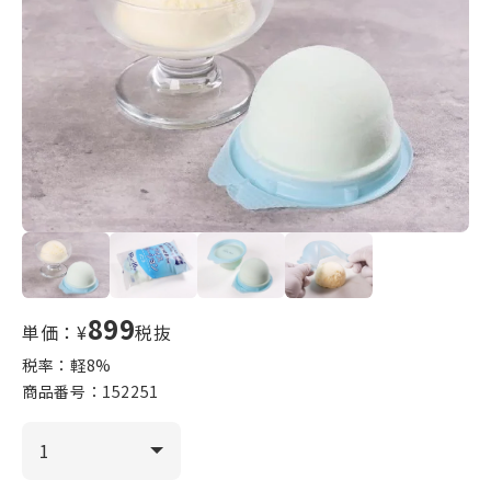
899
単価：¥
税抜
税率：軽
8
%
商品番号：
152251