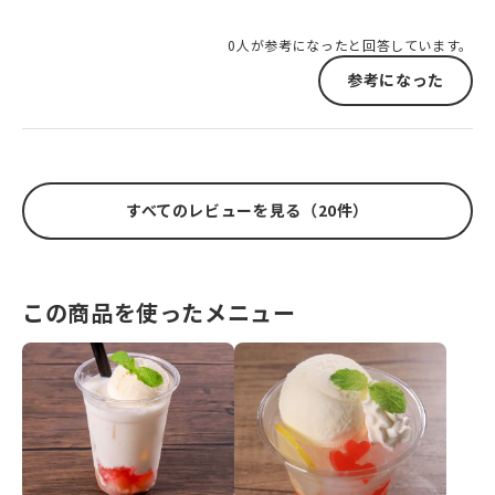
0人が参考になったと回答しています。
参考になった
すべてのレビューを見る（20件）
この商品を使ったメニュー