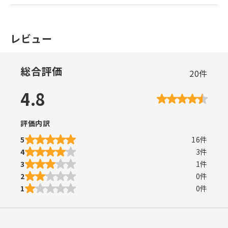
レビュー
総合評価
20
件
4.8
評価内訳
5
16
件
4
3
件
3
1
件
2
0
件
1
0
件