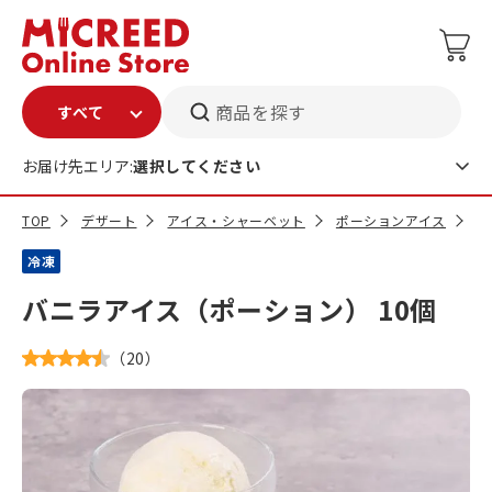
商品を探す
お届け先エリア:
選択してください
TOP
デザート
アイス・シャーベット
ポーションアイス
バ
冷凍
バニラアイス（ポーション） 10個
（
20
）