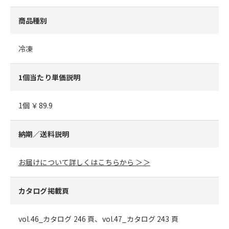
商品種別
冷凍
1個当たり単価説明
1個 ￥89.9
納期／送料説明
お届けについて詳しくはこちらから ＞＞
カタログ掲載頁
vol.46_カタログ 246 頁、vol.47_カタログ 243 頁