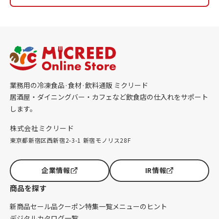
業務用の冷凍食品·食材·飲料通販 ミクリード
居酒屋・ダイニングバー・カフェなど飲食店の仕入れをサポート
します。
株式会社ミクリード
東京都新宿区西新宿2-3-1 新宿モノリス28F
企業情報
IR情報
商品を探す
新商品
セール品
クーポン
特集一覧
メニューのヒント
デジタルカタログ一覧