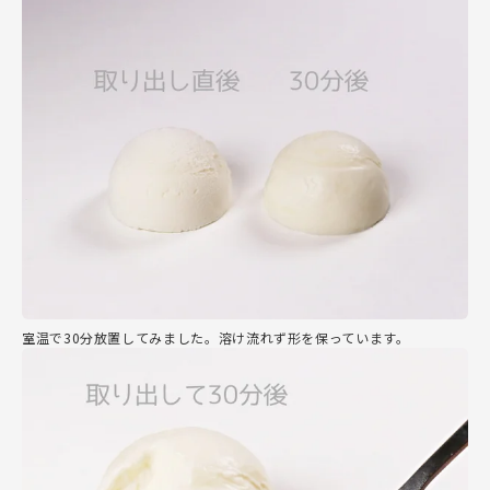
室温で30分放置してみました。溶け流れず形を保っています。