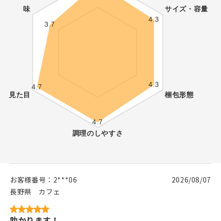
お客様番号：
2***06
2026/08/07
長野県
カフェ
助かります！