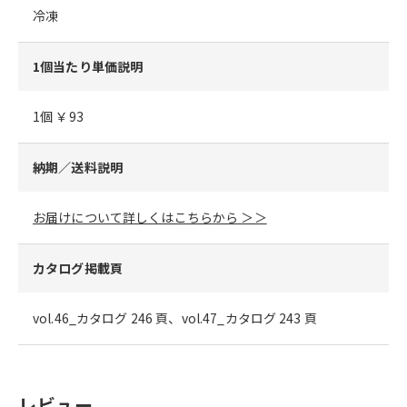
冷凍
1個当たり単価説明
1個 ￥93
納期／送料説明
お届けについて詳しくはこちらから ＞＞
カタログ掲載頁
vol.46_カタログ 246 頁、vol.47_カタログ 243 頁
レビュー