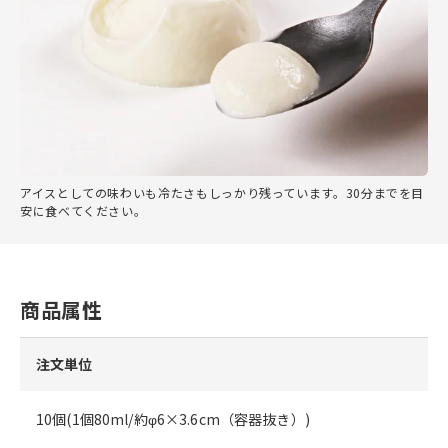
アイスとしての味わいも冷たさもしっかり残っています。30分までを目
安に食べてください。
商品属性
注文単位
10個(1個80ml/約φ6×3.6cm（容器抜き）)