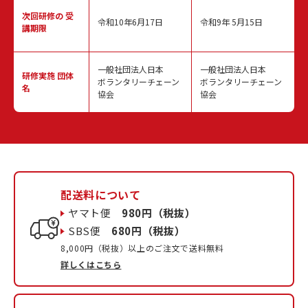
次回研修の
受
令和10年6月17日
令和9年 5月15日
講期限
一般社団法人日本
一般社団法人日本
研修実施
団体
ボランタリーチェーン
ボランタリーチェーン
名
協会
協会
配送料について
ヤマト便
980円（税抜）
SBS便
680円（税抜）
8,000円（税抜）以上のご注文で送料無料
詳しくはこちら