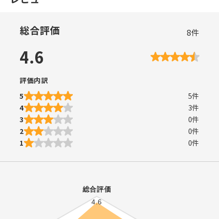
総合評価
8
件
4.6
評価内訳
5
5
件
4
3
件
3
0
件
2
0
件
1
0
件