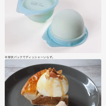
半球状パックでディッシャーいらず。