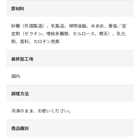
原材料
砂糖（外国製造）、乳製品、植物油脂、水あめ、食塩／安
定剤（ゼラチン、増粘多糖類、セルロース、寒天）、乳化
剤、香料、カロチン色素
最終加工地
国内
調理方法
冷凍のまま、お使いください。
商品種別