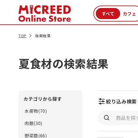
カテゴリから探す
新商品
セール品
クーポン
特集一覧
TOP
検索結果
夏食材の検索結果
カテゴリから探す
絞り込み検索
水産物(70)
肉類(30)
野菜類(66)