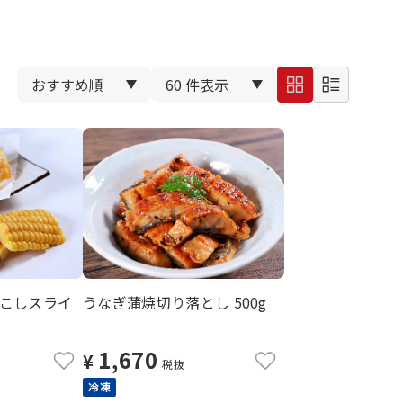
こしスライ
うなぎ蒲焼切り落とし 500g
1,670
¥
税抜
冷凍