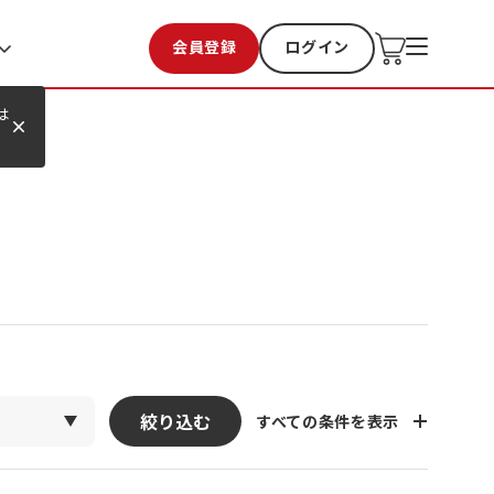
会員登録
ログイン
お気に入り
過去購入
は
絞り込む
すべての条件を表示