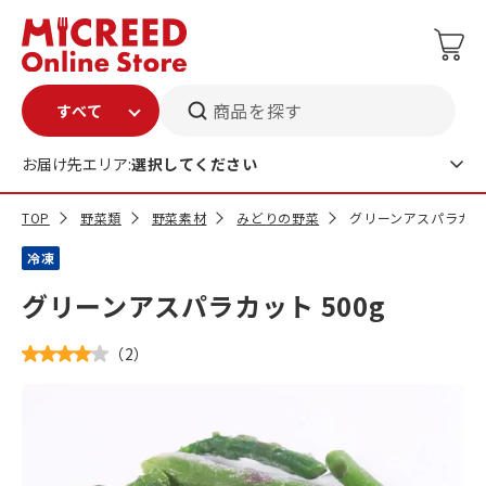
商品を探す
お届け先エリア:
選択してください
TOP
野菜類
野菜素材
みどりの野菜
グリーンアスパラカット
冷凍
グリーンアスパラカット 500g
（
2
）