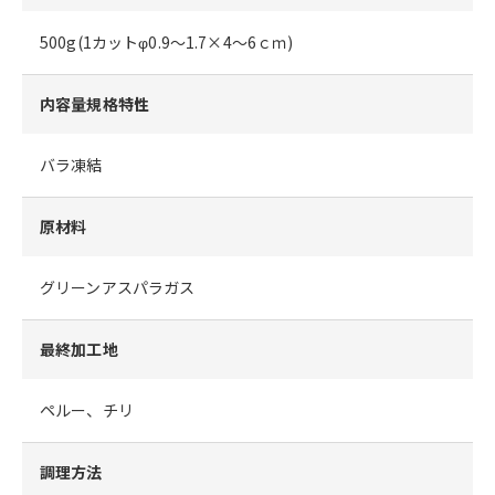
500g(1カットφ0.9～1.7×4～6ｃｍ)
内容量規格特性
バラ凍結
原材料
グリーンアスパラガス
最終加工地
ペルー、チリ
調理方法