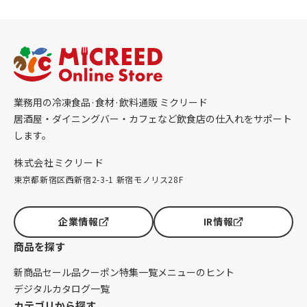
業務用の冷凍食品·食材·飲料通販 ミクリード
居酒屋・ダイニングバー・カフェなど飲食店の仕入れをサポート
します。
株式会社ミクリード
東京都新宿区西新宿2-3-1 新宿モノリス28F
企業情報
IR情報
商品を探す
新商品
セール品
クーポン
特集一覧
メニューのヒント
デジタルカタログ一覧
カテゴリから探す