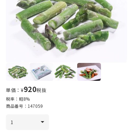
920
単価：¥
税抜
税率：軽
8
%
商品番号：
147059