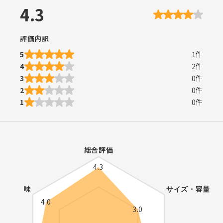
4.3
評価内訳
5
1
件
4
2
件
3
0
件
2
0
件
1
0
件