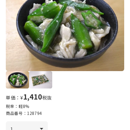
1,410
単価：¥
税抜
税率：軽
8
%
商品番号：
128794