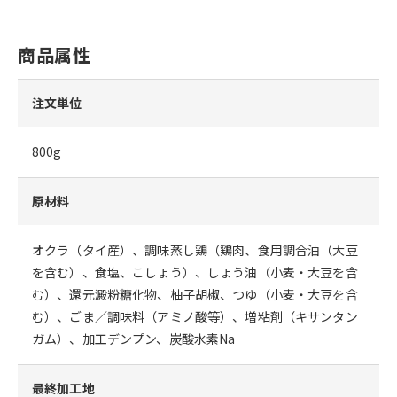
商品属性
注文単位
800g
原材料
オクラ（タイ産）、調味蒸し鶏（鶏肉、食用調合油（大豆
を含む）、食塩、こしょう）、しょう油（小麦・大豆を含
む）、還元澱粉糖化物、柚子胡椒、つゆ（小麦・大豆を含
む）、ごま／調味料（アミノ酸等）、増粘剤（キサンタン
ガム）、加工デンプン、炭酸水素Na
最終加工地