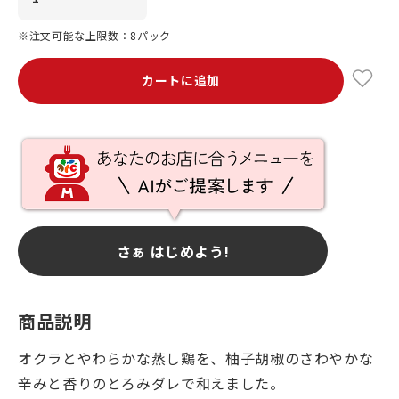
※注文可能な上限数：8パック
カートに追加
さぁ はじめよう!
商品説明
オクラとやわらかな蒸し鶏を、柚子胡椒のさわやかな
辛みと香りのとろみダレで和えました。