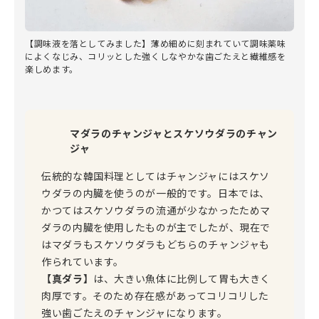
【調味液を落としてみました】薄め細めに刻まれていて調味薬味
によくなじみ、コリッとした強くしなやかな歯ごたえと繊維感を
楽しめます。
マダラのチャンジャとスケソウダラのチャン
ジャ
伝統的な韓国料理としてはチャンジャにはスケソ
ウダラの内臓を使うのが一般的です。日本では、
かつてはスケソウダラの流通が少なかったためマ
ダラの内臓を使用したものが主でしたが、現在で
はマダラもスケソウダラもどちらのチャンジャも
作られています。
【真ダラ】
は、大きい魚体に比例して胃も大きく
肉厚です。そのため存在感があってコリコリした
強い歯ごたえのチャンジャになります。