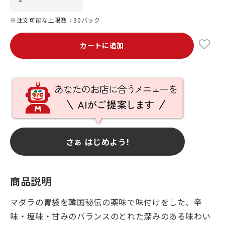
※注文可能な上限数：30パック
カートに追加
さぁ はじめよう!
商品説明
マダラの胃袋を韓国秘伝の薬味で味付けをした、辛
味・塩味・甘みのバランスのとれた深みのある味わい