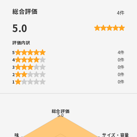
総合評価
4
件
5.0
評価内訳
5
4
件
4
0
件
3
0
件
2
0
件
1
0
件