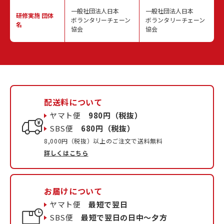
一般社団法人日本
一般社団法人日本
研修実施
団体
ボランタリーチェーン
ボランタリーチェーン
名
協会
協会
配送料について
ヤマト便
980円（税抜）
SBS便
680円（税抜）
8,000円（税抜）以上のご注文で送料無料
詳しくはこちら
お届けについて
ヤマト便
最短で翌日
SBS便
最短で翌日の日中〜夕方