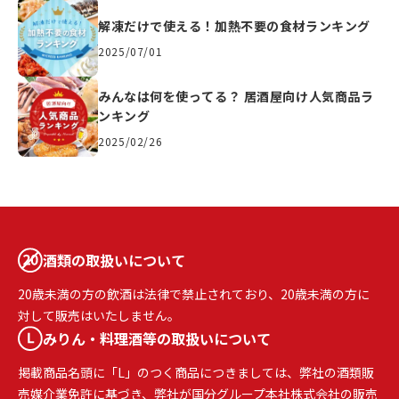
解凍だけで使える！加熱不要の食材ランキング
2025/07/01
みんなは何を使ってる？ 居酒屋向け人気商品ラ
ンキング
2025/02/26
酒類の取扱いについて
20歳未満の方の飲酒は法律で禁止されており、20歳未満の方に
対して販売はいたしません。
みりん・料理酒等の取扱いについて
掲載商品名頭に「L」のつく商品につきましては、弊社の酒類販
売媒介業免許に基づき、弊社が国分グループ本社株式会社の販売