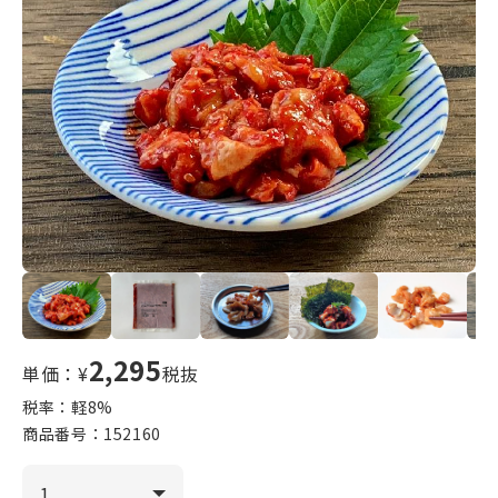
2,295
単価：¥
税抜
税率：軽
8
%
商品番号：
152160