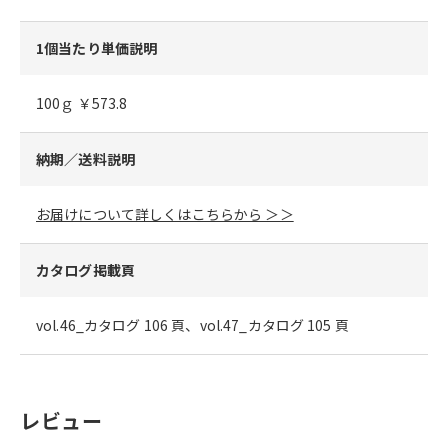
1個当たり単価説明
100ｇ ￥573.8
納期／送料説明
お届けについて詳しくはこちらから ＞＞
カタログ掲載頁
vol.46_カタログ 106 頁、vol.47_カタログ 105 頁
レビュー