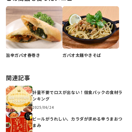
旨辛ガパオ春巻き
ガパオ太麺やきそば
関連記事
計量不要でロスが出ない！個食パックの食材ラ
ンキング
2025/06/24
ビールがうれしい、カラダが求める辛うまおつ
まみ