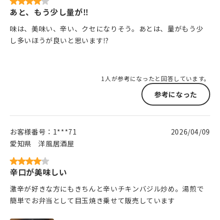
あと、もう少し量が‼️
味は、美味い、辛い、クセになりそう。あとは、量がもう少
し多いほうが良いと思います⁉️
1人が参考になったと回答しています。
参考になった
お客様番号：
1***71
2026/04/09
愛知県
洋風居酒屋
辛口が美味しい
激辛が好きな方にもきちんと辛いチキンバジル炒め。湯煎で
簡単でお弁当として目玉焼き乗せて販売しています