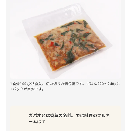
1食分100g×6食入。使い切りの個包装です。ごはん220～240gに
1パックが目安です。
ガパオとは香草の名前。では料理のフルネ
ームは？