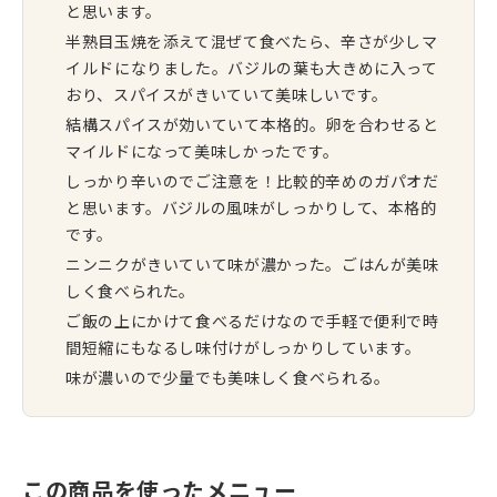
と思います。
半熟目玉焼を添えて混ぜて食べたら、辛さが少しマ
イルドになりました。バジルの葉も大きめに入って
おり、スパイスがきいていて美味しいです。
結構スパイスが効いていて本格的。卵を合わせると
マイルドになって美味しかったです。
しっかり辛いのでご注意を！比較的辛めのガパオだ
と思います。バジルの風味がしっかりして、本格的
です。
ニンニクがきいていて味が濃かった。ごはんが美味
しく食べられた。
ご飯の上にかけて食べるだけなので手軽で便利で時
間短縮にもなるし味付けがしっかりしています。
味が濃いので少量でも美味しく食べられる。
この商品を使ったメニュー