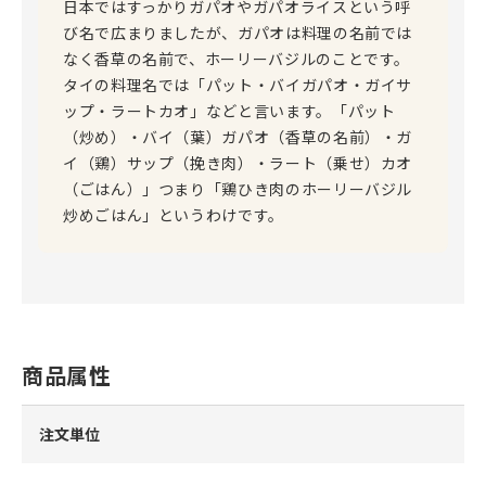
日本ではすっかりガパオやガパオライスという呼
び名で広まりましたが、ガパオは料理の名前では
なく香草の名前で、ホーリーバジルのことです。
タイの料理名では「パット・バイガパオ・ガイサ
ップ・ラートカオ」などと言います。「パット
（炒め）・バイ（葉）ガパオ（香草の名前）・ガ
イ（鶏）サップ（挽き肉）・ラート（乗せ）カオ
（ごはん）」つまり「鶏ひき肉のホーリーバジル
炒めごはん」というわけです。
商品属性
注文単位