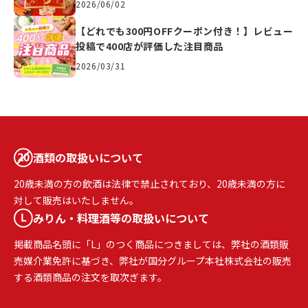
2026/06/02
【どれでも300円OFFクーポン付き！】レビュー
投稿で400店が評価した注目商品
2026/03/31
酒類の取扱いについて
20歳未満の方の飲酒は法律で禁止されており、20歳未満の方に
対して販売はいたしません。
みりん・料理酒等の取扱いについて
掲載商品名頭に「L」のつく商品につきましては、弊社の酒類販
売媒介業免許に基づき、弊社が国分グループ本社株式会社の販売
する酒類商品の注文を取次ぎます。