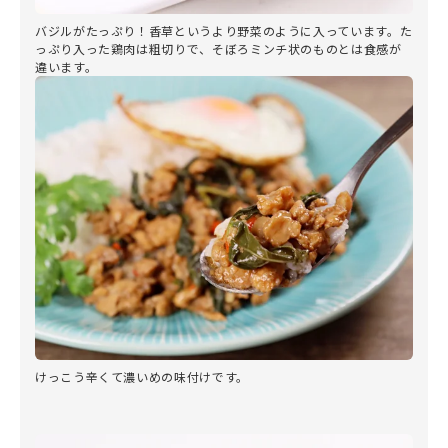
バジルがたっぷり！香草というより野菜のように入っています。た
っぷり入った鶏肉は粗切りで、そぼろミンチ状のものとは食感が
違います。
けっこう辛くて濃いめの味付けです。