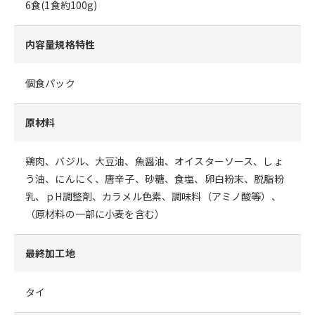
6食(1食約100g)
内容量規格特性
個食パック
原材料
鶏肉、バジル、大豆油、魚醤油、オイスターソース、しょ
う油、にんにく、唐辛子、砂糖、食塩、卵白粉末、脱脂粉
乳、ｐH調整剤、カラメル色素、調味料（アミノ酸等）、
（原材料の一部に小麦を含む）
最終加工地
タイ