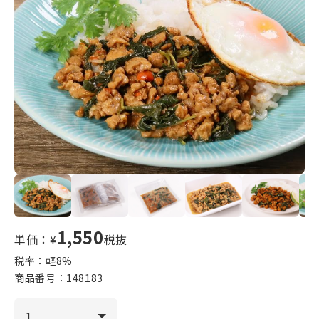
1,550
単価：¥
税抜
税率：軽
8
%
商品番号：
148183