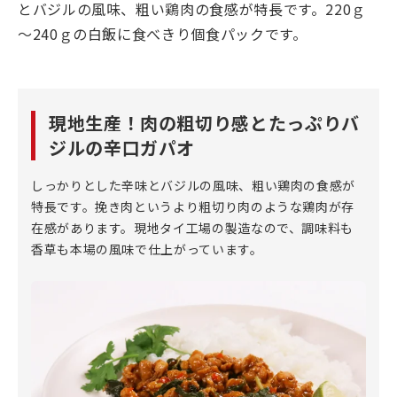
とバジルの風味、粗い鶏肉の食感が特長です。220ｇ
～240ｇの白飯に食べきり個食パックです。
現地生産！肉の粗切り感とたっぷりバ
ジルの辛口ガパオ
しっかりとした辛味とバジルの風味、粗い鶏肉の食感が
特長です。挽き肉というより粗切り肉のような鶏肉が存
在感があります。現地タイ工場の製造なので、調味料も
香草も本場の風味で仕上がっています。