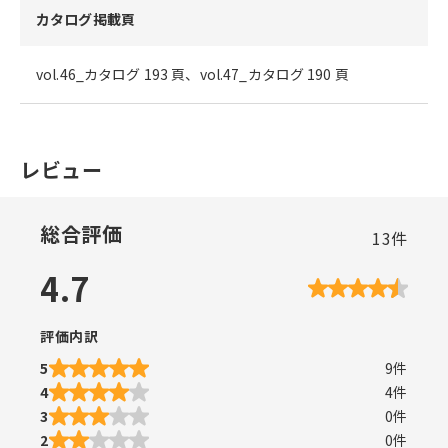
カタログ掲載頁
vol.46_カタログ 193 頁、vol.47_カタログ 190 頁
レビュー
総合評価
13
件
4.7
評価内訳
5
9
件
4
4
件
3
0
件
2
0
件