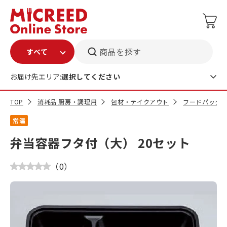
商品を探す
お届け先エリア:
選択してください
TOP
消耗品 厨房・調理用
包材・テイクアウト
フードパック
常温
弁当容器フタ付（大） 20セット
（
0
）