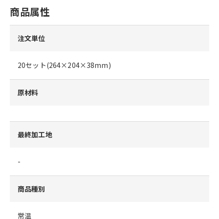
商品属性
注文単位
20セット(264×204×38mm)
原材料
最終加工地
-
商品種別
常温