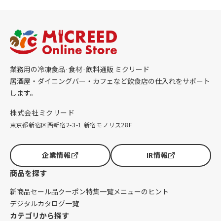
業務用の冷凍食品·食材·飲料通販 ミクリード
居酒屋・ダイニングバー・カフェなど飲食店の仕入れをサポート
します。
株式会社ミクリード
東京都新宿区西新宿2-3-1 新宿モノリス28F
企業情報
IR情報
商品を探す
新商品
セール品
クーポン
特集一覧
メニューのヒント
デジタルカタログ一覧
カテゴリから探す