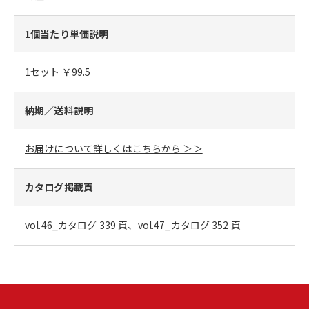
1個当たり単価説明
1セット ￥99.5
納期／送料説明
お届けについて詳しくはこちらから ＞＞
カタログ掲載頁
vol.46_カタログ 339 頁、vol.47_カタログ 352 頁