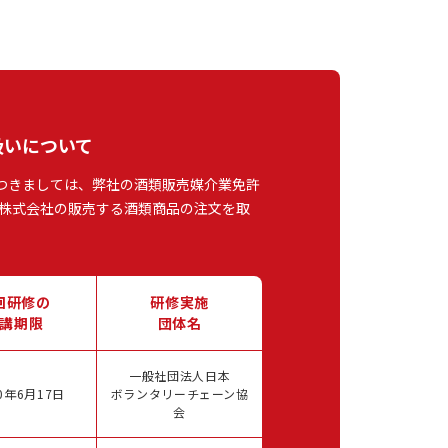
扱いについて
つきましては、弊社の酒類販売媒介業免許
株式会社の販売する酒類商品の注文を取
回研修の
研修実施
講期限
団体名
一般社団法人日本
0年6月17日
ボランタリーチェーン協
会