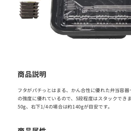
商品説明
フタがパチっとはまる、かん合性に優れた弁当容器
の強度に優れているので、5段程度はスタックでき
50g、右下1/4の場合は約140gが目安です。
商品属性