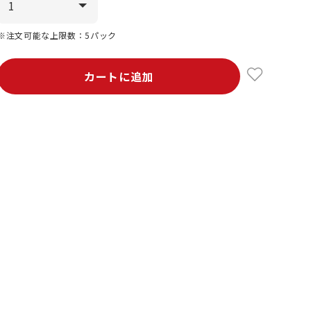
※注文可能な上限数：5パック
カートに追加