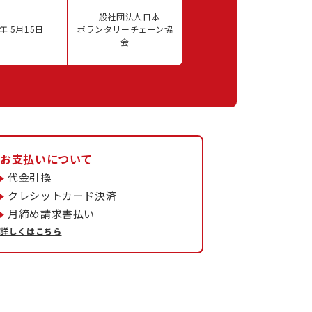
一般社団法人日本
年 5月15日
ボランタリーチェーン協
会
お支払いについて
代金引換
クレシットカード決済
月締め請求書払い
詳しくはこちら