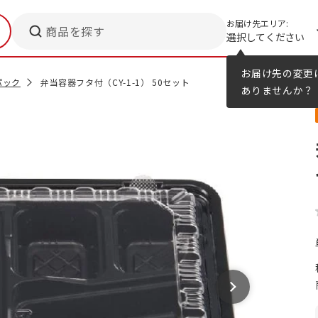
お届け先エリア:
商品を探す
選択してください
メニューのヒント
カタログ
お届け先の変更
パック
弁当容器フタ付（CY-1-1） 50セット
ありませんか？