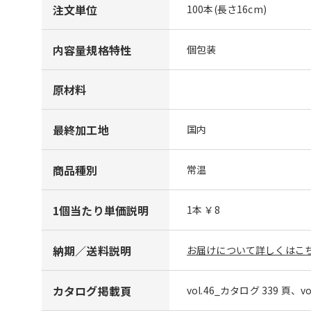
注文単位
100本(長さ16cm)
内容量規格特性
個包装
原材料
最終加工地
国内
商品種別
常温
1個当たり単価説明
1本 ￥8
納期／送料説明
お届けについて詳しくはこち
カタログ掲載頁
vol.46_カタログ 339 頁、v