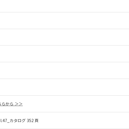
らから ＞＞
ol.47_カタログ 352 頁