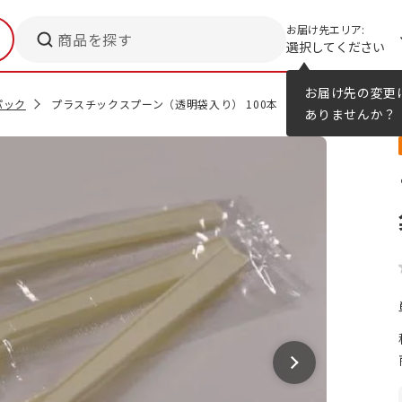
お届け先エリア:
商品を探す
選択してください
メニューのヒント
カタログ
お届け先の変更
パック
プラスチックスプーン（透明袋入り） 100本
ありませんか？