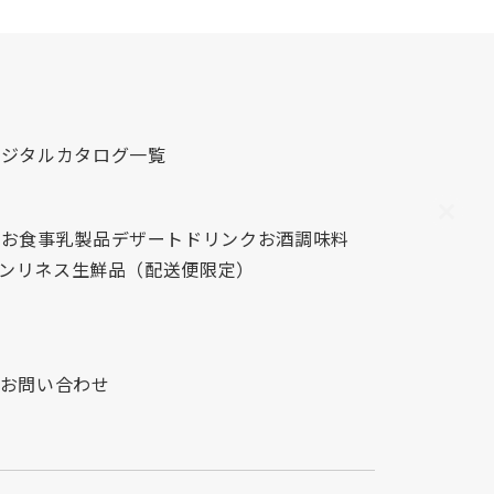
デジタルカタログ一覧
心
お食事
乳製品
デザート
ドリンク
お酒
調味料
レンリネス
生鮮品（配送便限定）
お問い合わせ