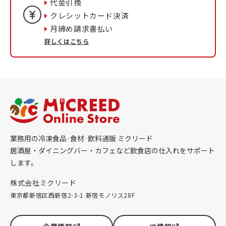
代金引換
クレシットカード決済
月締め請求書払い
詳しくはこちら
業務用の冷凍食品·食材·飲料通販 ミクリード
居酒屋・ダイニングバー・カフェなど飲食店の仕入れをサポート
します。
株式会社ミクリード
東京都新宿区西新宿2-3-1 新宿モノリス28F