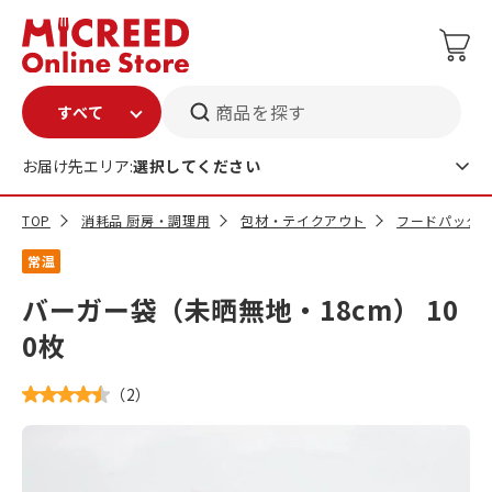
商品を探す
お届け先エリア:
選択してください
TOP
消耗品 厨房・調理用
包材・テイクアウト
フードパック
常温
バーガー袋（未晒無地・18cm） 10
0枚
（
2
）