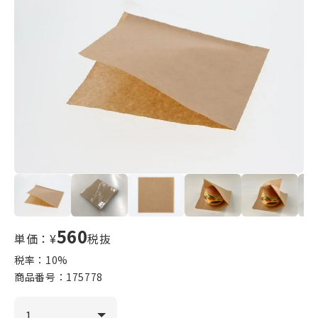
560
単価：¥
税抜
税率：
10
%
商品番号：
175778