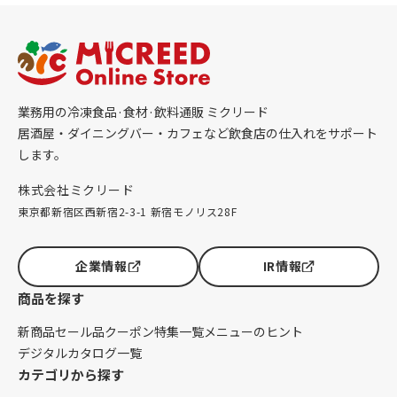
業務用の冷凍食品·食材·飲料通販 ミクリード
居酒屋・ダイニングバー・カフェなど飲食店の仕入れをサポート
します。
株式会社ミクリード
東京都新宿区西新宿2-3-1 新宿モノリス28F
企業情報
IR情報
商品を探す
新商品
セール品
クーポン
特集一覧
メニューのヒント
デジタルカタログ一覧
カテゴリから探す