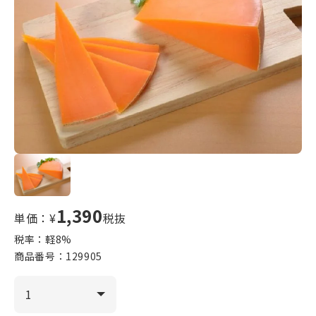
1,390
単価：¥
税抜
税率：軽
8
%
商品番号：
129905