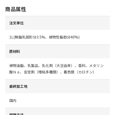
商品属性
注文単位
1L(無脂乳固形分3.5%、植物性脂肪分40%)
原材料
植物油脂、乳製品、乳化剤（大豆由来）、香料、メタリン
酸Ｎａ、安定剤（増粘多糖類）、着色類（カロチン）
最終加工地
国内
調理方法