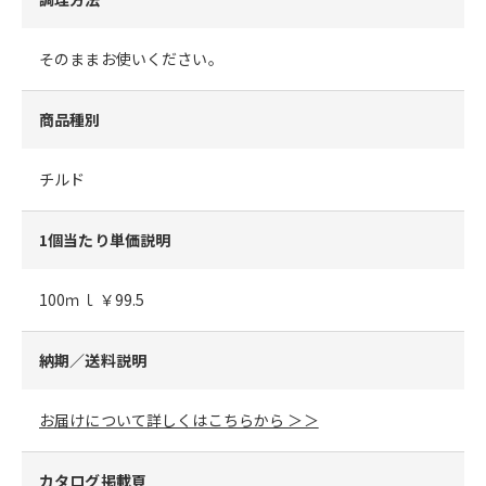
そのままお使いください。
商品種別
チルド
1個当たり単価説明
100ｍｌ ￥99.5
納期／送料説明
お届けについて詳しくはこちらから ＞＞
カタログ掲載頁