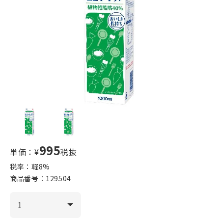
995
単価：¥
税抜
税率：軽
8
%
商品番号：
129504