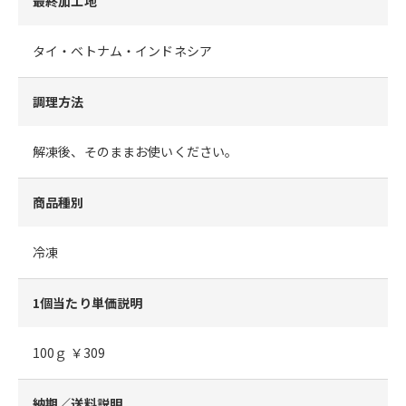
最終加工地
タイ・ベトナム・インドネシア
調理方法
解凍後、そのままお使いください。
商品種別
冷凍
1個当たり単価説明
100ｇ ￥309
納期／送料説明