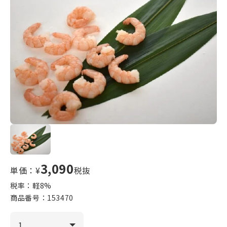
3,090
単価：¥
税抜
税率：軽
8
%
商品番号：
153470