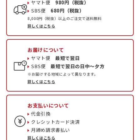
ヤマト便
980円（税抜）
SBS便
680円（税抜）
8,000円（税抜）以上のご注文で送料無料
詳しくはこちら
お届けについて
ヤマト便
最短で翌日
SBS便
最短で翌日の日中〜夕方
※お届けする地域によって異なります。
詳しくはこちら
お支払いについて
代金引換
クレシットカード決済
月締め請求書払い
詳しくはこちら