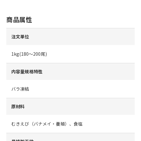
商品属性
注文単位
1kg(180～200尾)
内容量規格特性
バラ凍結
原材料
むきえび（バナメイ・養殖）、食塩