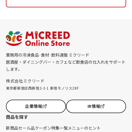
業務用の冷凍食品·食材·飲料通販 ミクリード
居酒屋・ダイニングバー・カフェなど飲食店の仕入れをサポート
します。
株式会社ミクリード
東京都新宿区西新宿2-3-1 新宿モノリス28F
企業情報
IR情報
商品を探す
新商品
セール品
クーポン
特集一覧
メニューのヒント