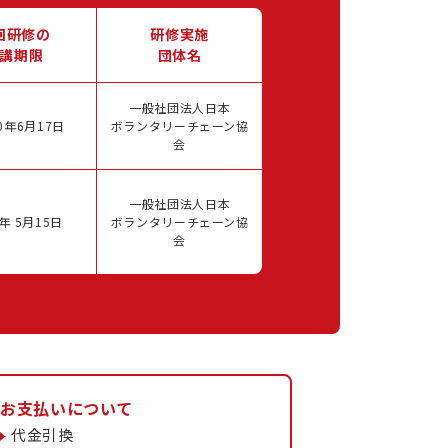
回研修の
研修実施
講期限
団体名
一般社団法人日本
0年6月17日
ボランタリーチェーン協
会
一般社団法人日本
年 5月15日
ボランタリーチェーン協
会
お支払いについて
代金引換