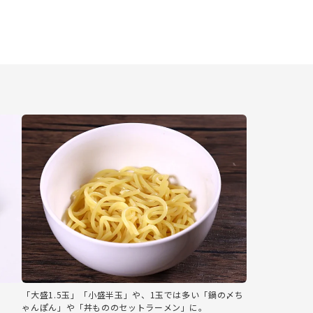
「大盛1.5玉」「小盛半玉」や、1玉では多い「鍋の〆ち
ゃんぽん」や「丼もののセットラーメン」に。