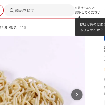
お届け先エリア:
商品を探す
選択してください
メニューのヒント
カタログ
お届け先の変更
ぽん麺（割子） 10玉
ありませんか？