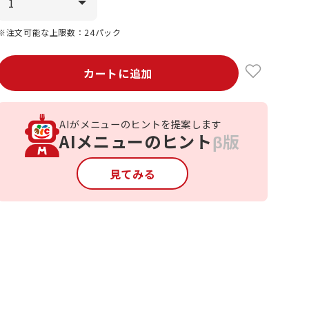
※注文可能な上限数：24パック
カートに追加
AIがメニューのヒントを提案します
AIメニューのヒント
β版
見てみる