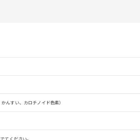
、かんすい、カロチノイド色素）
茹でてください。