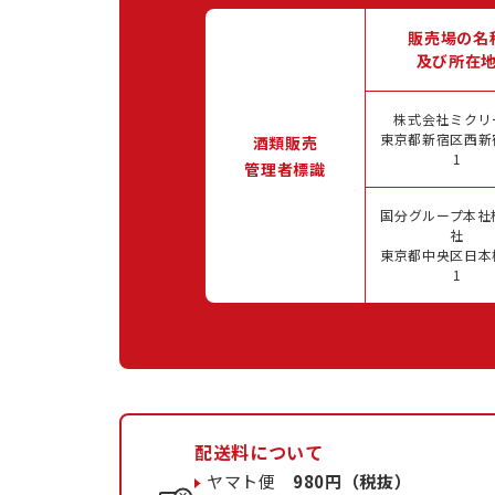
販売場の名
及び所在
株式会社ミクリ
東京都新宿区西新宿
酒類販売
1
管理者標識
国分グループ本社
社
東京都中央区日本橋
1
配送料について
ヤマト便
980円（税抜）