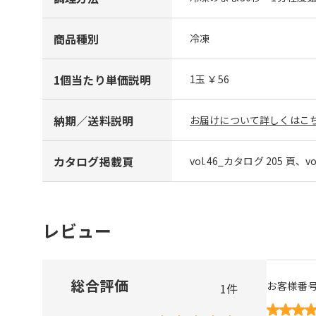
商品種別
冷凍
1個当たり単価説明
1玉 ￥56
納期／送料説明
お届けについて詳しくはこち
カタログ掲載頁
vol.46_カタログ 205 頁、v
レビュー
総合評価
お客様番
1
件