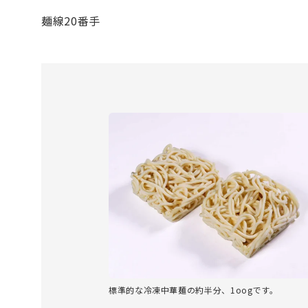
麺線20番手
標準的な冷凍中華麺の約半分、1oogです。