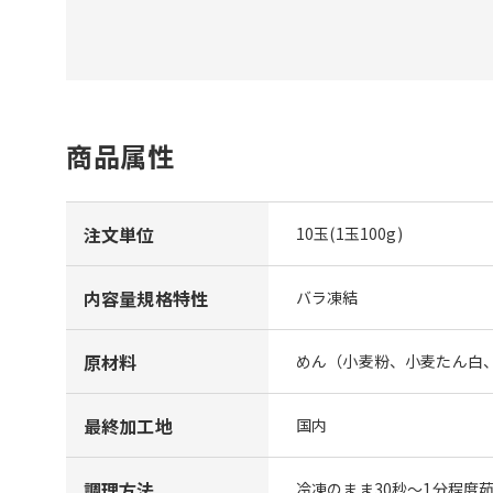
商品属性
注文単位
10玉(1玉100g)
内容量規格特性
バラ凍結
原材料
めん（小麦粉、小麦たん白
最終加工地
国内
調理方法
冷凍のまま30秒～1分程度