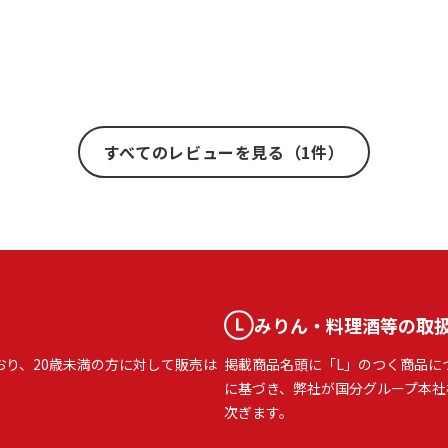
すべてのレビューを見る（1件）
みりん・料理酒等の取
おり、20歳未満の方に対して販売は
掲載商品名頭に「L」のつく商品に
に基づき、弊社が国分グループ本社
次ぎます。