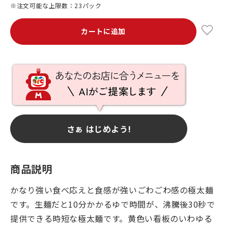
※注文可能な上限数：23パック
カートに追加
さぁ はじめよう!
商品説明
かなり強い食べ応えと食感が強いごわごわ感の極太麺
です。生麺だと10分かかるゆで時間が、沸騰後30秒で
提供できる時短な極太麺です。黄色い看板のいわゆる