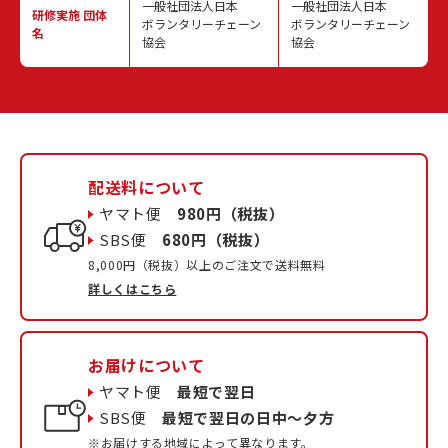
一般社団法人日本
一般社団法人日本
研修実施
団体
ボランタリーチェーン
ボランタリーチェーン
名
協会
協会
配送料について
ヤマト便
980円（税抜）
SBS便
680円（税抜）
8,000円（税抜）以上のご注文で送料無料
詳しくはこちら
お届けについて
ヤマト便
最短で翌日
SBS便
最短で翌日の日中〜夕方
※お届けする地域によって異なります。