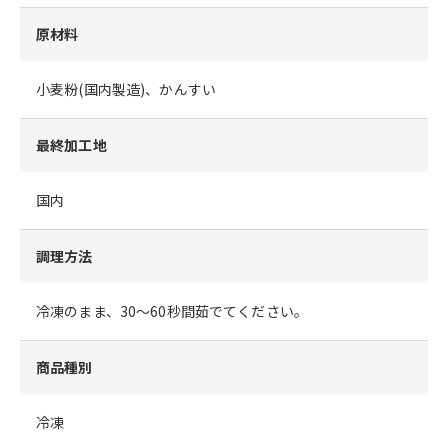
原材料
小麦粉(国内製造)、かんすい
最終加工地
国内
調理方法
冷凍のまま、30～60秒間茹でてください。
商品種別
冷凍