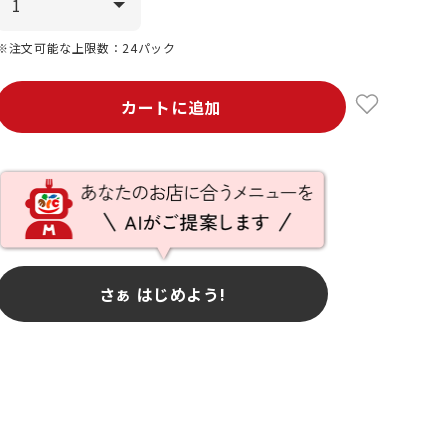
※注文可能な上限数：24パック
カートに追加
さぁ はじめよう!