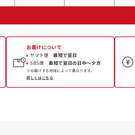
お届けについて
ヤマト便
最短で翌日
SBS便
最短で翌日の日中〜夕方
※お届けする地域によって異なります。
詳しくはこちら