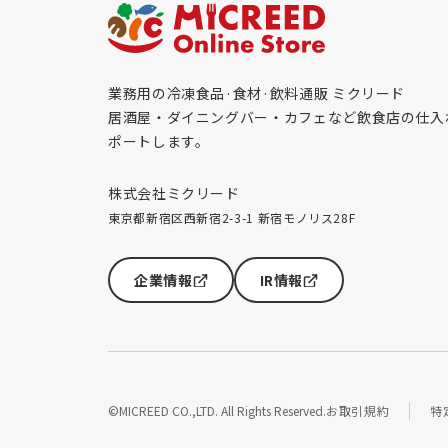
業務用の冷凍食品·食材·飲料通販 ミクリード
居酒屋・ダイニングバー・カフェなど飲食店の仕入
ポートします。
株式会社ミクリード
東京都新宿区西新宿2-3-1 新宿モノリス28F
企業情報
IR情報
©MICREED CO.,LTD. All Rights Reserved.
お取引規約
特