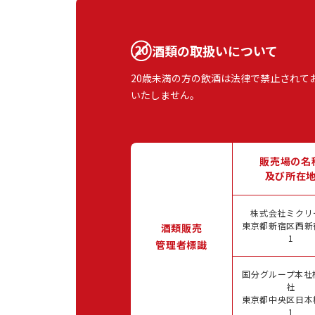
酒類の取扱いについて
20歳未満の方の飲酒は法律で禁止されて
いたしません。
販売場の名
及び所在
株式会社ミクリ
東京都新宿区西新宿
酒類販売
1
管理者標識
国分グループ本社
社
東京都中央区日本橋
1