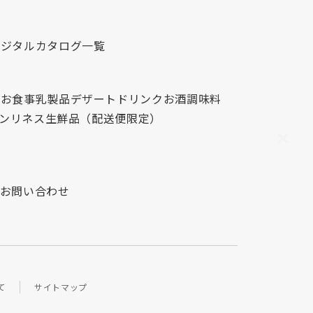
デジタルカタログ一覧
心
お食事
乳製品
デザート
ドリンク
お酒
調味料
レンリネス
生鮮品（配送便限定）
お問い合わせ
て
サイトマップ