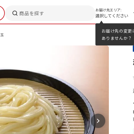
お届け先エリア:
商品を探す
選択してください
メニューのヒント
カタログ
お届け先の変更
5玉
ありませんか？