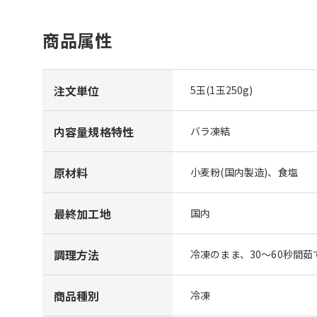
商品属性
注文単位
5玉(1玉250g)
内容量規格特性
バラ凍結
原材料
小麦粉(国内製造)、食塩
最終加工地
国内
調理方法
冷凍のまま、30～60秒間
商品種別
冷凍