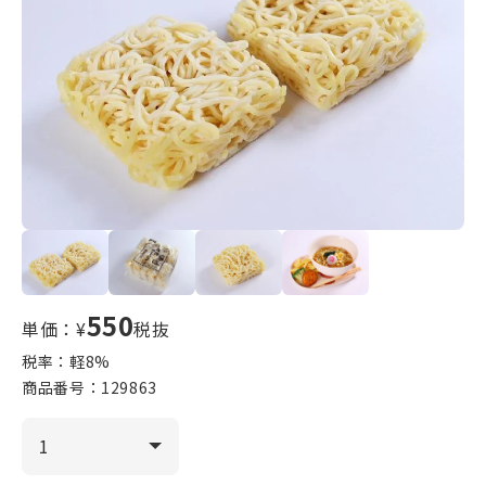
550
単価：¥
税抜
税率：軽
8
%
商品番号：
129863