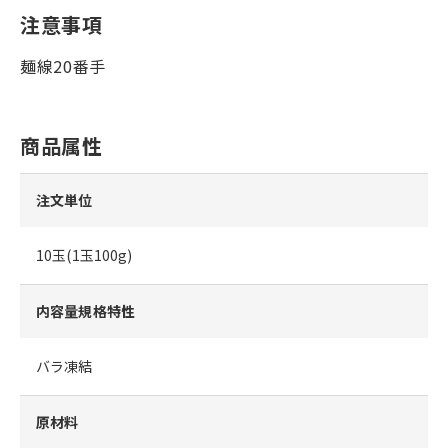
注意事項
麺線20番手
商品属性
注文単位
10玉(1玉100g)
内容量規格特性
バラ凍結
原材料