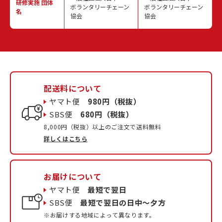
研修実施
団体
ボランタリーチェーン
ボランタリーチェーン
名
協会
協会
配送料について
ヤマト便
980円（税抜）
SBS便
680円（税抜）
8,000円（税抜）以上のご注文で送料無料
詳しくはこちら
お届けについて
ヤマト便
最短で翌日
SBS便
最短で翌日の日中〜夕方
※お届けする地域によって異なります。