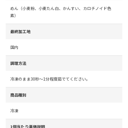
めん（小麦粉、小麦たん白、かんすい、カロチノイド色
素）
最終加工地
国内
調理方法
冷凍のまま30秒～1分程度茹でてください。
商品種別
冷凍
1個当たり単価説明