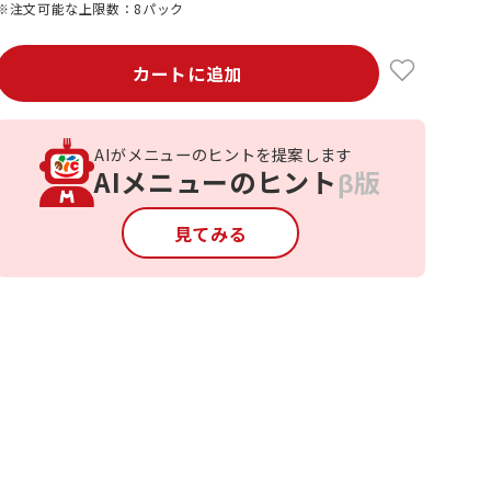
※注文可能な上限数：8パック
カートに追加
AIがメニューのヒントを提案します
AIメニューのヒント
β版
見てみる