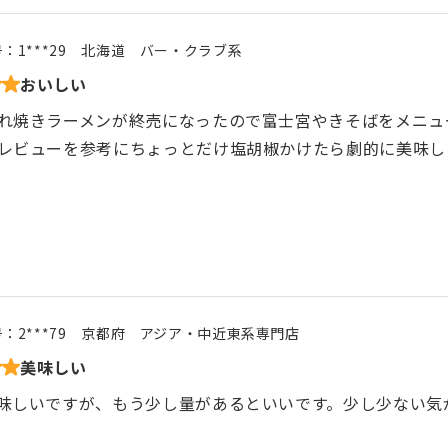
号：
1***29
北海道
バー・クラブ系
おいしい
れ焼きラーメンが終売になったので富士宮やきそばをメニュ
レビューを参考にちょっとだけ塩胡椒かけたら劇的に美味し
号：
2***79
京都府
アジア・中近東系専門店
美味しい
味しいですが、もう少し量があるといいです。少し少ない気