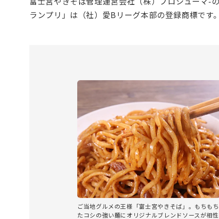
富士宮やきそば管理運営会社（株）プロシューマ-の
ランプリ」は（社）愛Bリーグ本部の登録商標です
ご当地グルメの王様「富士宮やきそば」。もちも
たコシの強い麺にオリジナルブレンドソースが相性