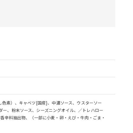
し色素）、キャベツ[国産]、中濃ソース、ウスターソー
ダー、粉末ソース、シーズニングオイル、／トレハロー
、香辛料抽出物、（一部に小麦・卵・えび・牛肉・ごま・