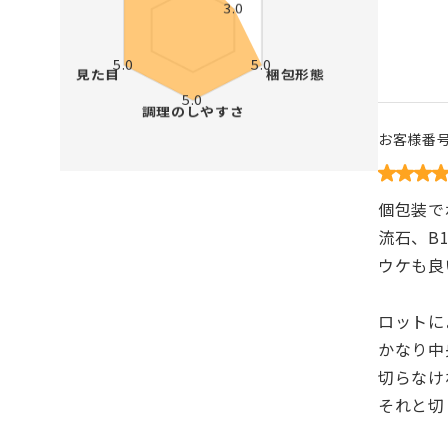
お客様番
個包装で
流石、B
ウケも良
ロットに
かなり中
切らなけ
それと切