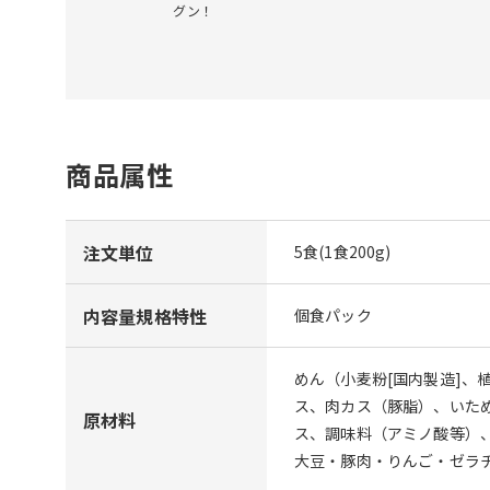
グン！
商品属性
注文単位
5食(1食200g)
内容量規格特性
個食パック
めん（小麦粉[国内製造]、
ス、肉カス（豚脂）、いた
原材料
ス、調味料（アミノ酸等）
大豆・豚肉・りんご・ゼラ