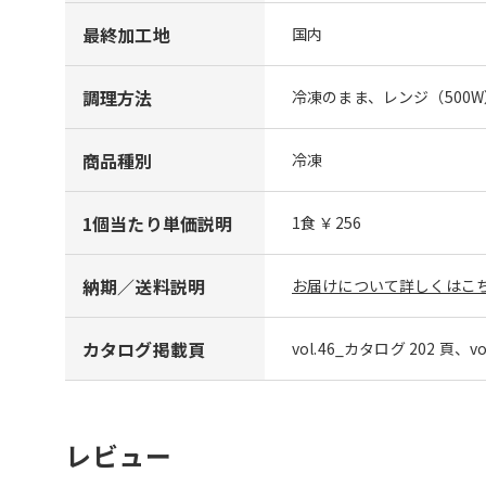
最終加工地
国内
調理方法
冷凍のまま、レンジ（500
商品種別
冷凍
1個当たり単価説明
1食 ￥256
納期／送料説明
お届けについて詳しくはこち
カタログ掲載頁
vol.46_カタログ 202 頁、v
レビュー