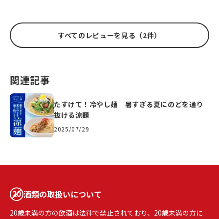
すべてのレビューを見る（2件）
関連記事
たすけて！冷やし麺 暑すぎる夏にのどを通り
抜ける涼麺
2025/07/29
酒類の取扱いについて
20歳未満の方の飲酒は法律で禁止されており、20歳未満の方に