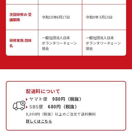
次回研修の
受
令和10年6月17日
令和9年 5月15日
講期限
一般社団法人日本
一般社団法人日本
研修実施
団体
ボランタリーチェーン
ボランタリーチェーン
名
協会
協会
配送料について
ヤマト便
980円（税抜）
SBS便
680円（税抜）
8,000円（税抜）以上のご注文で送料無料
詳しくはこちら