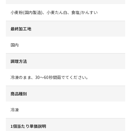
小麦粉(国内製造)、小麦たん白、食塩/かんすい
最終加工地
国内
調理方法
冷凍のまま、30～60秒間茹でてください。
商品種別
冷凍
1個当たり単価説明