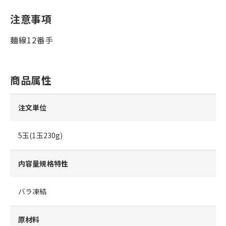
注意事項
麺線12番手
商品属性
注文単位
5玉(1玉230g)
内容量規格特性
バラ凍結
原材料