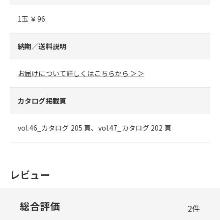
1玉 ￥96
納期／送料説明
お届けについて詳しくはこちらから ＞＞
カタログ掲載頁
vol.46_カタログ 205 頁、vol.47_カタログ 202 頁
レビュー
総合評価
2
件