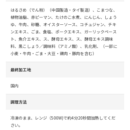
はるさめ（でん粉）（中国製造・タイ製造）、こまつな、
植物油脂、赤ピーマン、たけのこ水煮、にんじん、しょう
ゆ、牛肉、砂糖、オイスターソース、コチュジャン、チキ
ンエキス、ごま、食塩、ポークエキス、ガーリックペース
ト、魚介エキス、ス、酵母エキス、ス、酵母エキス調味
料、黒こしょう／調味料（アミノ酸）、乳化剤、（一部に
小麦・牛肉・ごま・大豆・鶏肉・豚肉を含む）
最終加工地
国内
調理方法
冷凍のまま、レンジ（500W)で約4分20秒間加熱してくだ
さい。