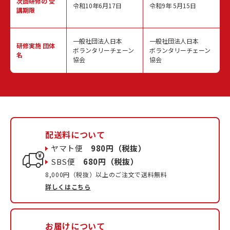
次回研修の
受
令和10年6月17日
令和9年 5月15日
講期限
一般社団法人日本
一般社団法人日本
研修実施
団体
ボランタリーチェーン
ボランタリーチェーン
名
協会
協会
配送料について
ヤマト便
980円（税抜）
SBS便
680円（税抜）
8,000円（税抜）以上のご注文で送料無料
詳しくはこちら
お届けについて