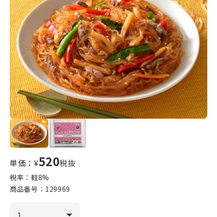
520
単価：¥
税抜
税率：軽
8
%
商品番号：
129969