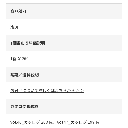
商品種別
冷凍
1個当たり単価説明
1食 ￥260
納期／送料説明
お届けについて詳しくはこちらから ＞＞
カタログ掲載頁
vol.46_カタログ 203 頁、vol.47_カタログ 199 頁