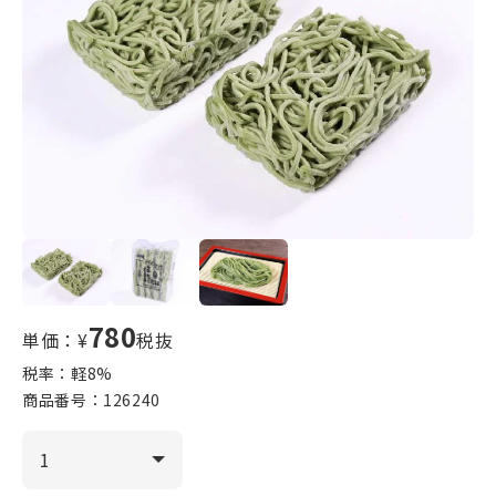
780
単価：¥
税抜
税率：軽
8
%
商品番号：
126240