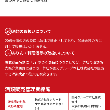
夏の冷やしおろし肉茶そば
酒類の取扱いについて
20歳未満の方の飲酒は法律で禁止されており、20歳未満の方に
対して販売はいたしません。
みりん・料理酒等の取扱いについて
掲載商品名頭に「L」のつく商品につきましては、弊社の酒類販
売媒介業免許に基づき、弊社が国分グループ本社株式会社の販売
する酒類商品の注文を取次ぎます。
酒類販売
管理者標識
国分グループ本社株式
株式会社ミクリード
販売場の名称
会社
東京都新宿区西新宿2-
及び所在地
東京都中央区日本橋1-
3-1