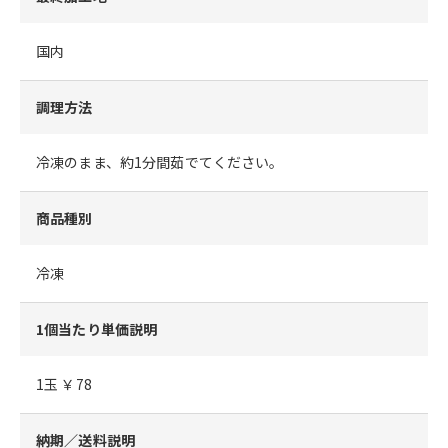
国内
調理方法
冷凍のまま、約1分間茹でてください。
商品種別
冷凍
1個当たり単価説明
1玉 ￥78
納期／送料説明