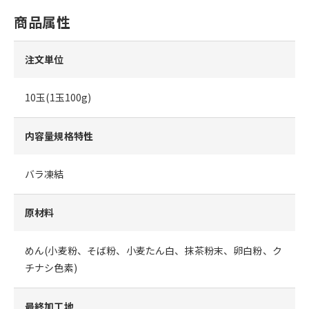
商品属性
注文単位
10玉(1玉100g)
内容量規格特性
バラ凍結
原材料
めん(小麦粉、そば粉、小麦たん白、抹茶粉末、卵白粉、ク
チナシ色素)
最終加工地