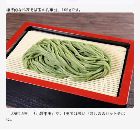
標準的な冷凍そば玉の約半分、100gです。
「大盛1.5玉」「小盛半玉」や、1玉では多い「丼もののセットそば」
に。