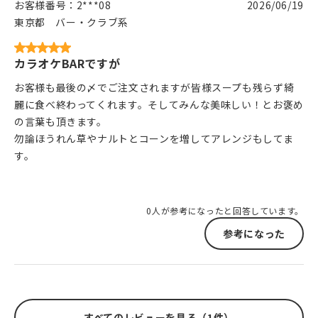
お客様番号：
2***08
2026/06/19
東京都
バー・クラブ系
カラオケBARですが
お客様も最後の〆でご注文されますが皆様スープも残らず綺
麗に食べ終わってくれます。そしてみんな美味しい！とお褒め
の言葉も頂きます。
勿論ほうれん草やナルトとコーンを増してアレンジもしてま
す。
0人が参考になったと回答しています。
参考になった
すべてのレビューを見る（1件）