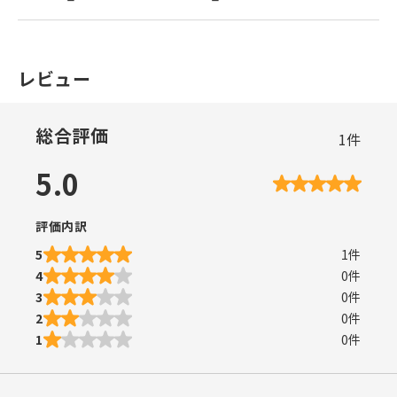
レビュー
総合評価
1
件
5.0
評価内訳
5
1
件
4
0
件
3
0
件
2
0
件
1
0
件