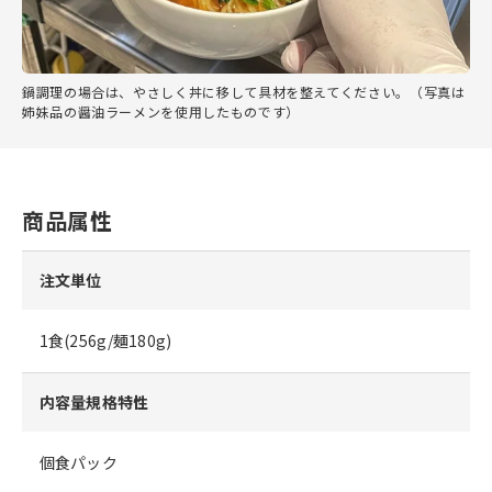
鍋調理の場合は、やさしく丼に移して具材を整えてください。（写真は
姉妹品の醤油ラーメンを使用したものです）
商品属性
注文単位
1食(256g/麺180g)
内容量規格特性
個食パック