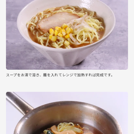
スープをお湯で溶き、麺を入れてレンジで加熱すれば完成です。