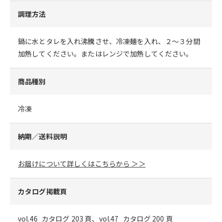
調理方法
鍋に水とタレを入れ沸騰させ、冷凍麺を入れ、２～３分間
加熱してください。またはレンジで加熱してください。
商品種別
冷凍
納期／送料説明
お届けについて詳しくはこちらから ＞＞
カタログ掲載頁
vol.46_カタログ 203 頁、vol.47_カタログ 200 頁