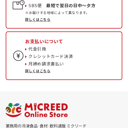
SBS便
最短で翌日の日中〜夕方
※お届けする地域によって異なります。
詳しくはこちら
お支払いについて
代金引換
クレシットカード決済
月締め請求書払い
詳しくはこちら
業務用の冷凍食品·食材·飲料通販 ミクリード