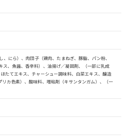
やし、にら）、肉団子（鶏肉、たまねぎ、豚脂、パン粉、
キス、魚醤、香辛料）、油揚げ／凝固剤、（一部に乳成
、ほたてエキス、チャーシュー調味料、白菜エキス、醸造
プリカ色素）、酸味料、増粘剤（キサンタンガム）、（一