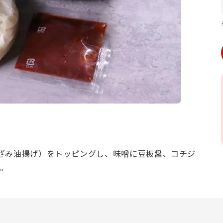
ざみ油揚げ）をトッピングし、味噌に豆板醤、コチジ
す。