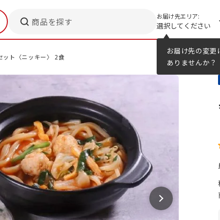
お届け先エリア:
商品を探す
選択してください
メニューのヒント
カタログ
お届け先の変更
セット〈ニッキー〉 2食
ありませんか？