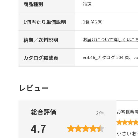
商品種別
冷凍
1個当たり単価説明
1食 ￥290
納期／送料説明
お届けについて詳しくはこち
カタログ掲載頁
vol.46_カタログ 204 頁、v
レビュー
総合評価
お客様番
3
件
4.7
小さいお