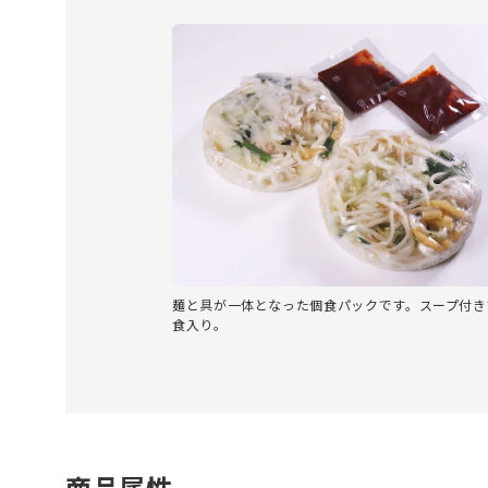
麺と具が一体となった個食パックです。スープ付き
食入り。
商品属性