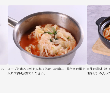
で2
スープと水270mlを入れて沸かした鍋に、具付きの麺を
５種の具材（キ
入れて約4分煮てください。
油揚げ）の入っ