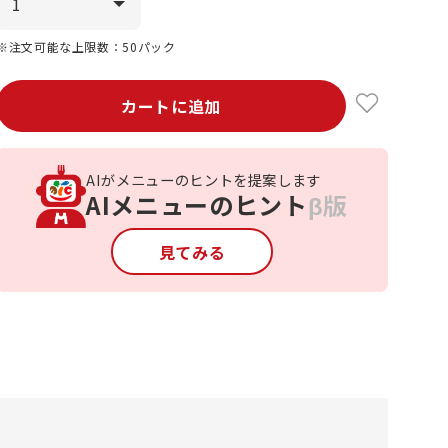
※注文可能な上限数：50パック
カートに追加
AIがメニューのヒントを提案します
AIメニューのヒント
β版
見てみる