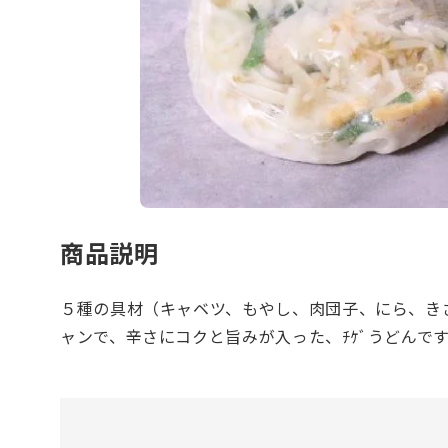
商品説明
５種の具材（キャベツ、もやし、肉団子、にら、き
ャンで、辛さにコクと旨みが入った、ﾁｹﾞうどんで