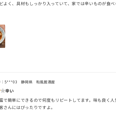
どよく、具材もしっかり入っていて、家では辛いものが食べ
号：
5***03
静岡県
和風居酒屋
辛い
富で簡単にできるので何度もリピートしてます。味も良く人
客さんにはぴったりですよ。