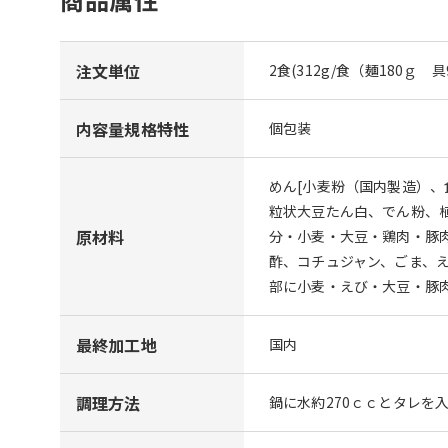
注文単位
2食(312g/食（麺180ｇ 
内容量規格特性
個包装
めん[小麦粉（国内製造）
粒状大豆たん白、でん粉、
原材料
分・小麦・大豆・鶏肉・豚
酢、コチュジャン、ごま、
部に小麦・えび・大豆・豚
最終加工地
国内
調理方法
鍋に水約270ｃｃとタレを