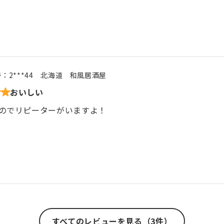
号：
2***44
北海道
和風居酒屋
おいしい
のでリピーターがいますよ！
すべてのレビューを見る（3件）