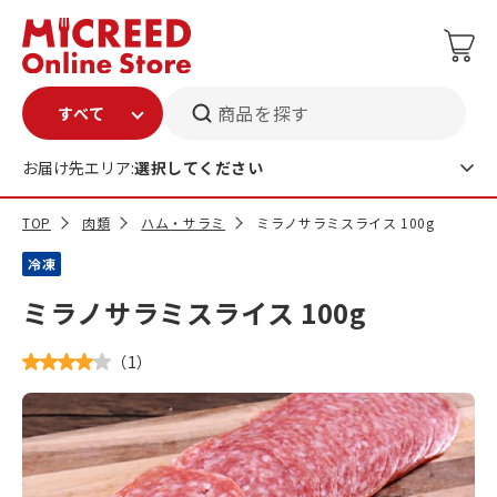
商品を探す
お届け先エリア:
選択してください
TOP
肉類
ハム・サラミ
ミラノサラミスライス 100g
冷凍
ミラノサラミスライス 100g
（
1
）