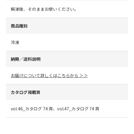
解凍後、そのままお使いください。
商品種別
冷凍
納期／送料説明
お届けについて詳しくはこちらから ＞＞
カタログ掲載頁
vol.46_カタログ 74 頁、vol.47_カタログ 74 頁